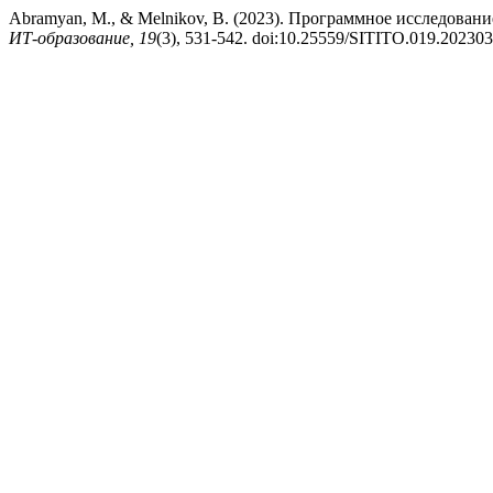
Abramyan, M., & Melnikov, B. (2023). Программное исследова
ИТ-образование, 19
(3), 531-542. doi:10.25559/SITITO.019.20230