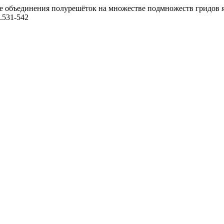
ние объединения полурешёток на множестве подмножеств гридов 
3.531-542