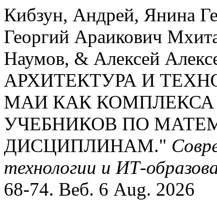
Кибзун, Андрей, Янина Г
Георгий Араикович Мхит
Наумов, & Алексей Алексе
АРХИТЕКТУРА И ТЕХ
МАИ КАК КОМПЛЕКСА
УЧЕБНИКОВ ПО МАТЕ
ДИСЦИПЛИНАМ."
Совр
технологии и ИТ-образов
68-74. Веб. 6 Aug. 2026