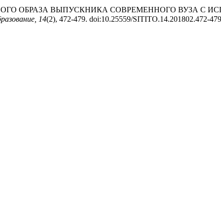
ИОННОГО ОБРАЗА ВЫПУСКНИКА СОВРЕМЕННОГО ВУЗА С 
разование, 14
(2), 472-479. doi:10.25559/SITITO.14.201802.472-47