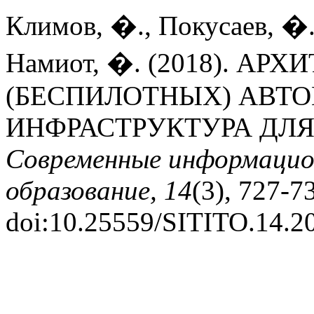
Климов, �., Покусаев, �.
Намиот, �. (2018). А
(БЕСПИЛОТНЫХ) АВТ
ИНФРАСТРУКТУРА ДЛЯ
Современные информацио
образование, 14
(3), 727-7
doi:10.25559/SITITO.14.2