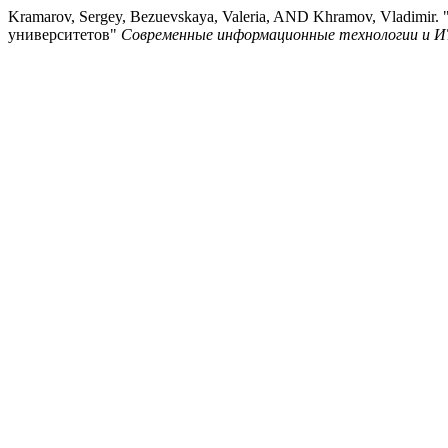
Kramarov, Sergey, Bezuevskaya, Valeria, AND Khramov, Vladimi
университетов"
Современные информационные технологии и И