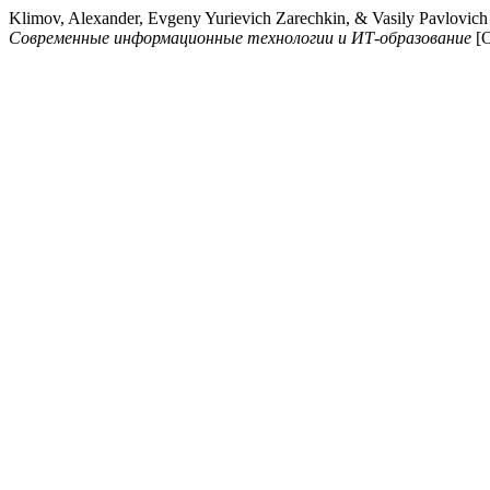
Klimov, Alexander, Evgeny Yurievich Zarechkin, & Vasily Pavlov
Современные информационные технологии и ИТ-образование
[О