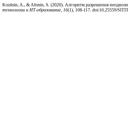
Kozitsin, A., & Afonin, S. (2020). Алгоритм разрешения неод
технологии и ИТ-образование, 16
(1), 108-117. doi:10.25559/SIT