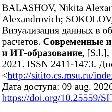
BALASHOV, Nikita Alexan
Alexandrovich; SOKOLOV, 
Визуализация данных в о
расчетов.
Современные и
и ИТ-образование
, [S.l.]
2021. ISSN 2411-1473. До
<
http://sitito.cs.msu.ru/in
Дата доступа: 09 aug. 2026
https://doi.org/10.25559/