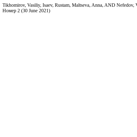
Tikhomirov, Vasiliy, Isaev, Rustam, Maltseva, Anna, AND Nefedov
Номер 2 (30 June 2021)