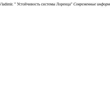
, Vladimir. " Устойчивость системы Лоренца"
Современные информа