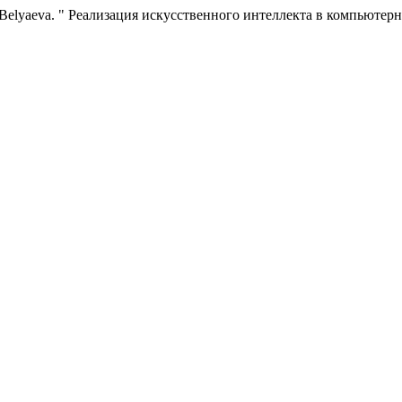
ovna Belyaeva. " Реализация искусственного интеллекта в компьютер