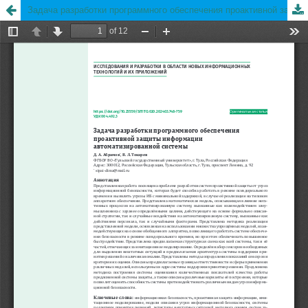
Задача разработки программного обеспечения проактивной защиты информации автоматизированной системы