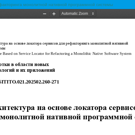
ефакторинга монолитной нативной программной системы