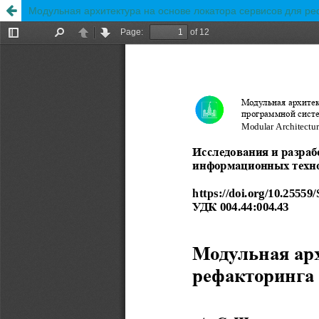
Модульная архитектура на основе локатора сервисов для р