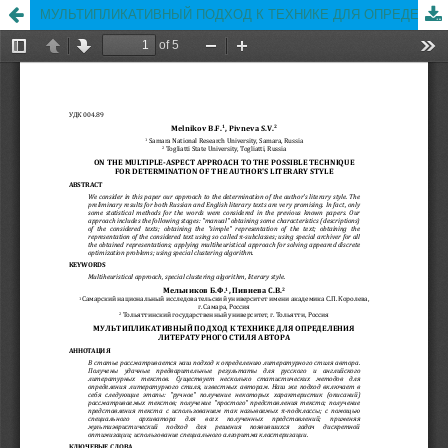
МУЛЬТИПЛИКАТИВНЫЙ ПОДХОД К ТЕХНИКЕ ДЛЯ ОПРЕДЕЛЕНИЯ ЛИТЕРАТУРНОГО СТИЛЯ АВТОРА