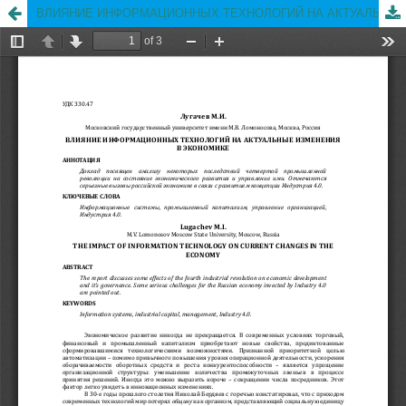
ВЛИЯНИЕ ИНФОРМАЦИОННЫХ ТЕХНОЛОГИЙ НА АКТУАЛЬНЫЕ ИЗМЕНЕНИЯ В ЭКОНОМИКЕ