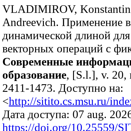
VLADIMIROV, Konstantin
Andreevich. Применение 
динамической длиной для
векторных операций с фи
Современные информаци
образование
, [S.l.], v. 2
2411-1473. Доступно на:
<
http://sitito.cs.msu.ru/in
Дата доступа: 07 aug. 2026
https://doi.org/10.25559/