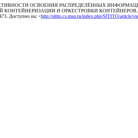
 ПРОДУКТИВНОСТИ ОСВОЕНИЯ РАСПРЕДЕЛЁННЫХ ИНФОР
Й КОНТЕЙНЕРИЗАЦИИ И ОРКЕСТРОВКИ КОНТЕЙНЕРОВ
-1473. Доступно на: <
http://sitito.cs.msu.ru/index.php/SITITO/article/v