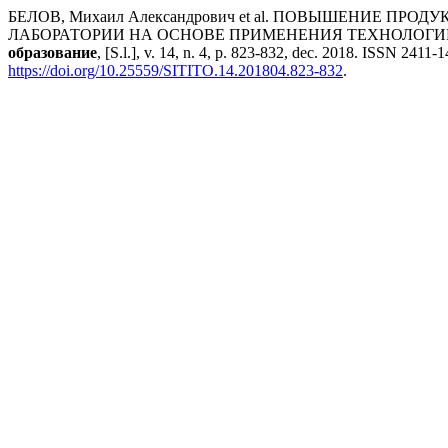
БЕЛОВ, Михаил Александрович et al. ПОВЫШЕНИЕ
ЛАБОРАТОРИИ НА ОСНОВЕ ПРИМЕНЕНИЯ ТЕХНОЛОГИ
образование
, [S.l.], v. 14, n. 4, p. 823-832, dec. 2018. ISSN 2411
https://doi.org/10.25559/SITITO.14.201804.823-832
.