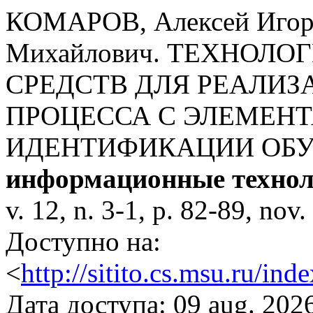
КОМАРОВ, Алексей Игор
Михайлович. ТЕХНОЛ
СРЕДСТВ ДЛЯ РЕАЛИЗ
ПРОЦЕССА С ЭЛЕМЕН
ИДЕНТИФИКАЦИИ ОБ
информационные технол
v. 12, n. 3-1, p. 82-89, no
Доступно на:
<
http://sitito.cs.msu.ru/in
Дата доступа: 09 aug. 202