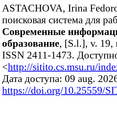
ASTACHOVA, Irina Fedorov
поисковая система для р
Современные информаци
образование
, [S.l.], v. 19
ISSN 2411-1473. Доступно
<
http://sitito.cs.msu.ru/in
Дата доступа: 09 aug. 2026
https://doi.org/10.25559/