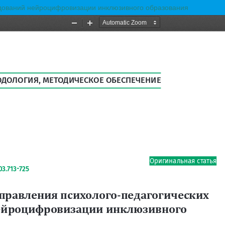
дований нейроцифровизации инклюзивного образования