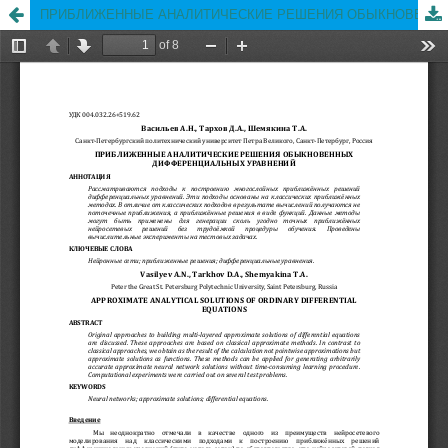
ПРИБЛИЖЕННЫЕ АНАЛИТИЧЕСКИЕ РЕШЕНИЯ ОБЫКНОВЕННЫХ ДИФФЕРЕНЦИАЛЬНЫХ УРАВНЕНИЙ