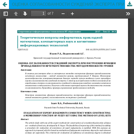
ОЦЕНКА СОГЛАСОВАННОСТИ СУЖДЕНИЙ ЭКСПЕРТА ПРИ ПОСТРОЕНИИ ФУНКЦИИ ПРИНАДЛЕЖНОСТИ НЕЧЕТКОГО МНОЖЕСТВА МЕТОДОМ МНОЖЕСТВ УРОВНЯ