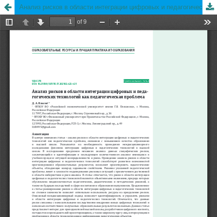
Анализ рисков в области интеграции цифровых и педагогических технологий как педагогическая проблема