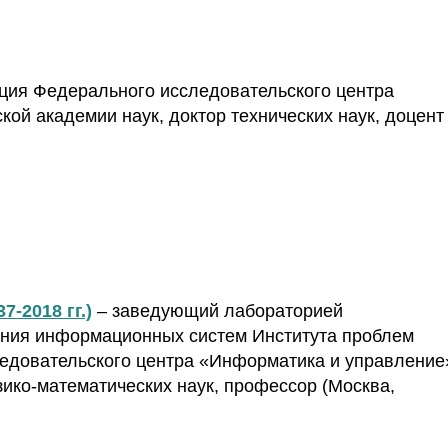
ция Федерального исследовательского центра
ой академии наук, доктор технических наук, доцент
-2018 гг.)
– заведующий лабораторией
ания информационных систем Института проблем
едовательского центра «Информатика и управление
зико-математических наук, профессор (Москва,