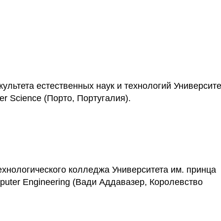
ультета естественных наук и технологий Университе
er Science (Порто, Португалия).
ехнологического колледжа Университета им. принца
puter Engineering (Вади Аддавазер, Королевство