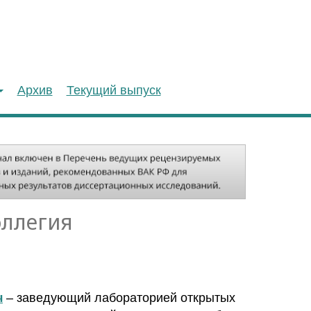
Архив
Текущий выпуск
оллегия
ч
– заведующий лабораторией открытых