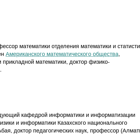
ессор математики отделения математики и статисти
ен
Американского математического общества
,
 прикладной математики, доктор физико-
).
дующий кафедрой информатики и информатизации
изики и информатики Казахского национального
Абая, доктор педагогических наук, профессор (Алмат