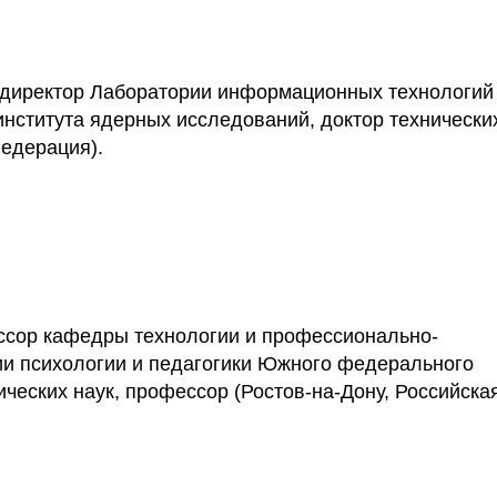
директор Лаборатории информационных технологий
нститута ядерных исследований, доктор технически
Федерация).
сор кафедры технологии и профессионально-
ии психологии и педагогики Южного федерального
ческих наук, профессор (Ростов-на-Дону, Российска