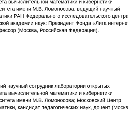
та вычислительной математики и кибернетики
рситета имени М.В. Ломоносова; ведущий научный
атики РАН Федерального исследовательского центр
кой академии наук; Президент Фонда «Лига интерне
офессор (Москва, Российская Федерация).
ший научный сотрудник лаборатории открытых
та вычислительной математики и кибернетики
ситета имени М.В. Ломоносова; Московский Центр
тики, кандидат педагогических наук, доцент (Москв