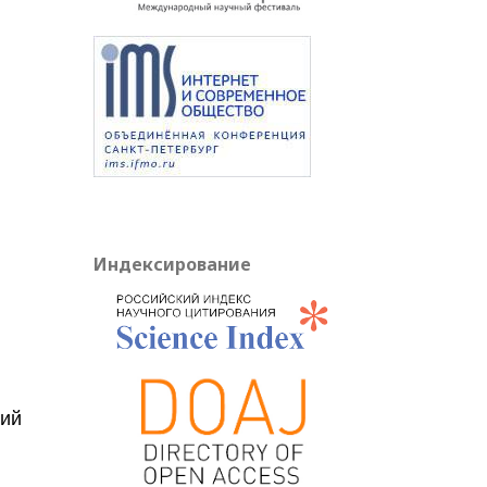
Индексирование
гий