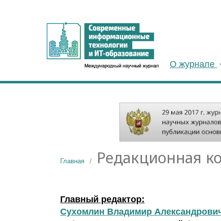
О журнале
Редакционная к
Главная
/
Главный редактор:
Сухомлин Владимир Александрови