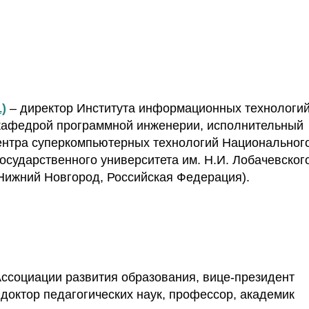
)
– директор Института информационных технологи
кафедрой программной инженерии, исполнительный
ентра суперкомпьютерных технологий Национальног
осударственного университета им. Н.И. Лобачевского
(Нижний Новгород, Российская Федерация).
ссоциации развития образования, вице-президент
 доктор педагогических наук, профессор, академик