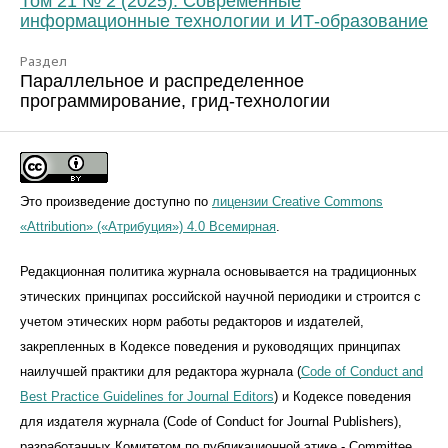
Том 21 № 2 (2025): Современные
информационные технологии и ИТ-образование
Раздел
Параллельное и распределенное
программирование, грид-технологии
Это произведение доступно по
лицензии Creative Commons
«Attribution» («Атрибуция») 4.0 Всемирная
.
Редакционная политика журнала основывается на традиционных
этических принципах российской научной периодики и строится с
учетом этических норм работы редакторов и издателей,
закрепленных в Кодексе поведения и руководящих принципах
наилучшей практики для редактора журнала (
Code of Conduct and
Best Practice Guidelines for Journal Editors
) и Кодексе поведения
для издателя журнала (Code of Conduct for Journal Publishers),
разработанных Комитетом по публикационной этике - Committee