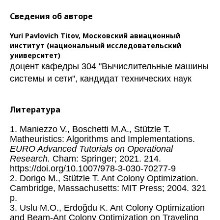
Сведения об авторе
Yuri Pavlovich Titov,
Московский авиационный
институт (национальный исследовательский
университет)
доцент кафедры 304 "Вычислительные машины
системы и сети", кандидат технических наук
Литература
1. Maniezzo V., Boschetti M.A., Stützle T.
Matheuristics: Algorithms and Implementations.
EURO Advanced Tutorials on Operational
Research.
Cham: Springer; 2021. 214.
https://doi.org/10.1007/978-3-030-70277-9
2. Dorigo M., Stützle T. Ant Colony Optimization.
Cambridge, Massachusetts: MIT Press; 2004. 321
p.
3. Uslu M.O., Erdoğdu K. Ant Colony Optimization
and Beam-Ant Colony Optimization on Traveling