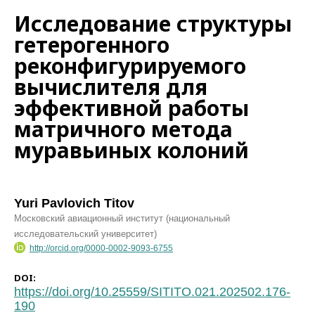
Исследование структуры
гетерогенного
реконфигурируемого
вычислителя для
эффективной работы
матричного метода
муравьиных колоний
Yuri Pavlovich Titov
Московский авиационный институт (национальный
исследовательский университет)
http://orcid.org/0000-0002-9093-6755
DOI:
https://doi.org/10.25559/SITITO.021.202502.176-
190