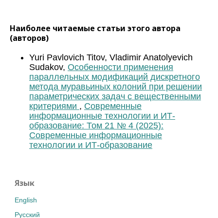
Наиболее читаемые статьи этого автора
(авторов)
Yuri Pavlovich Titov, Vladimir Anatolyevich
Sudakov,
Особенности применения
параллельных модификаций дискретного
метода муравьиных колоний при решении
параметрических задач с вещественными
критериями
,
Современные
информационные технологии и ИТ-
образование: Том 21 № 4 (2025):
Современные информационные
технологии и ИТ-образование
Язык
English
Русский