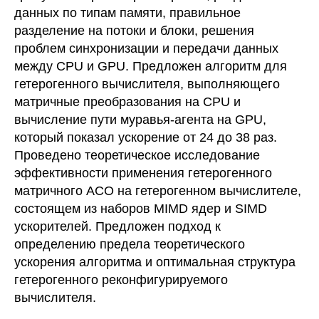
данных по типам памяти, правильное
разделение на потоки и блоки, решения
проблем синхронизации и передачи данных
между CPU и GPU. Предложен алгоритм для
гетерогенного вычислителя, выполняющего
матричные преобразования на CPU и
вычисление пути муравья-агента на GPU,
который показал ускорение от 24 до 38 раз.
Проведено теоретическое исследование
эффективности применения гетерогенного
матричного ACO на гетерогенном вычислителе,
состоящем из наборов MIMD ядер и SIMD
ускорителей. Предложен подход к
определению предела теоретического
ускорения алгоритма и оптимальная структура
гетерогенного реконфигурируемого
вычислителя.