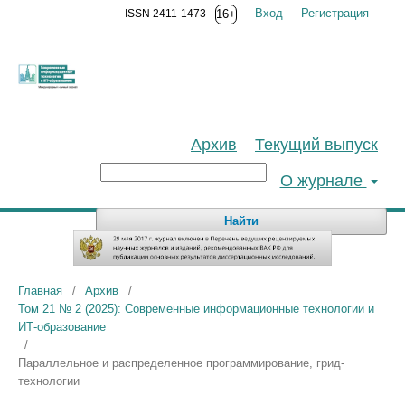
Вход
Регистрация
ISSN 2411-1473
16+
Архив
Текущий выпуск
О журнале
Найти
Главная
/
Архив
/
Том 21 № 2 (2025): Современные информационные технологии и
ИТ-образование
/
Параллельное и распределенное программирование, грид-
технологии