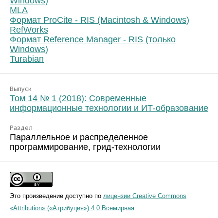
Windows)
MLA
Формат ProCite - RIS (Macintosh & Windows)
RefWorks
Формат Reference Manager - RIS (только
Windows)
Turabian
Выпуск
Том 14 № 1 (2018): Современные
информационные технологии и ИТ-образование
Раздел
Параллельное и распределенное
программирование, грид-технологии
Это произведение доступно по
лицензии Creative Commons
«Attribution» («Атрибуция») 4.0 Всемирная
.