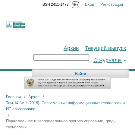
Вход
Регистрация
ISSN 2411-1473
16+
Архив
Текущий выпуск
О журнале
Найти
Главная
/
Архив
/
Том 14 № 1 (2018): Современные информационные технологии и
ИТ-образование
/
Параллельное и распределенное программирование, грид-
технологии