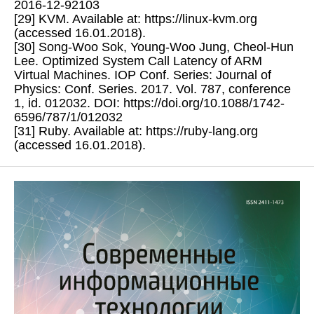
2016-12-92103
[29] KVM. Available at: https://linux-kvm.org
(accessed 16.01.2018).
[30] Song-Woo Sok, Young-Woo Jung, Cheol-Hun
Lee. Optimized System Call Latency of ARM
Virtual Machines. IOP Conf. Series: Journal of
Physics: Conf. Series. 2017. Vol. 787, conference
1, id. 012032. DOI: https://doi.org/10.1088/1742-
6596/787/1/012032
[31] Ruby. Available at: https://ruby-lang.org
(accessed 16.01.2018).