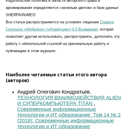
Издательская политика в области авторского права и
архивирования определяются «зеленым цветом» в базе данных
SHERPA/RoMEO.
Все статьи распространяются на условиях лицензии
Creative
Commons «Attribution» («Атрибуция») 4.0 Всемирная
, которая
позволяет другим использовать, распространять, дополнять эту
работу с обязательной ссылкой на оригинальную работу и
публикацию в этом журналe.
Наиболее читаемые статьи этого автора
(авторов)
Андрей Олегович Кондратьев,
ТЕХНОЛОГИЯ ВЗАИМОДЕЙСТВИЯ ALIEN
И СУПЕРКОМПЬЮТЕРА TITAN
,
Современные информационные
технологии и ИТ-образование: Том 14 № 2
(2018): Современные информационные
технологии и ИТ-образование