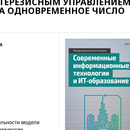
СТЕРЕЗИСНЫМ УПРАВЛЕНИЕ
НА ОДНОВРЕМЕННОЕ ЧИСЛО
а
ельности модели
амическим