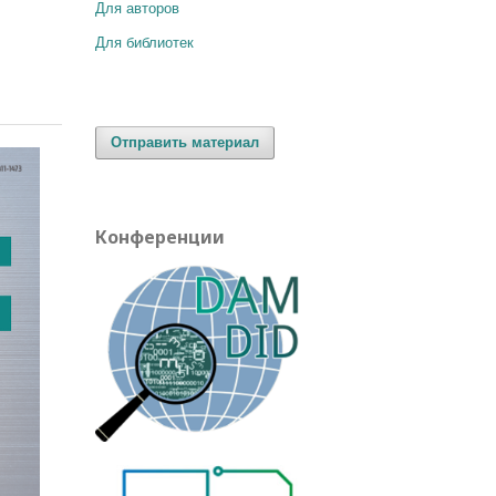
М
Для авторов
Для библиотек
Отправить материал
Конференции