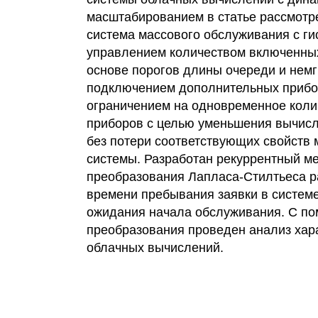
масштабированием в статье рассмотр
система массового обслуживания с г
управлением количеством включенны
основе порогов длины очереди и нем
подключением дополнительных прибор
ограничением на одновременное коли
приборов с целью уменьшения вычис
без потери соответствующих свойств
системы. Разработан рекуррентный м
преобразования Лапласа-Стилтьеса 
времени пребывания заявки в систем
ожидания начала обслуживания. С п
преобразования проведен анализ хар
облачных вычислений.