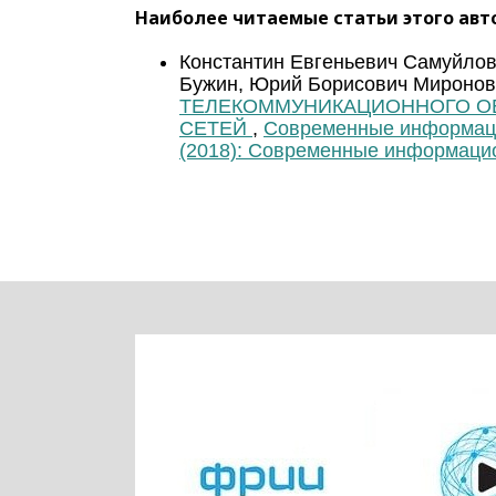
Наиболее читаемые статьи этого авто
Константин Евгеньевич Самуйлов
Бужин, Юрий Борисович Мироно
ТЕЛЕКОММУНИКАЦИОННОГО О
СЕТЕЙ
,
Современные информаци
(2018): Современные информаци