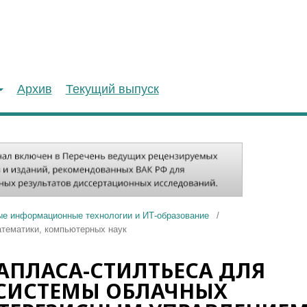
Архив
Текущий выпуск
ые информационные технологии и ИТ-образование
/
атематики, компьютерных наук
АПЛАСА-СТИЛТЬЕСА ДЛЯ
 СИСТЕМЫ ОБЛАЧНЫХ