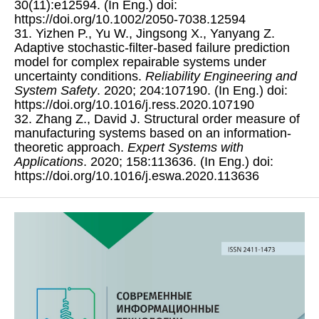
30(11):e12594. (In Eng.) doi:
https://doi.org/10.1002/2050-7038.12594
31. Yizhen P., Yu W., Jingsong X., Yanyang Z.
Adaptive stochastic-filter-based failure prediction
model for complex repairable systems under
uncertainty conditions.
Reliability Engineering and
System Safety
. 2020; 204:107190. (In Eng.) doi:
https://doi.org/10.1016/j.ress.2020.107190
32. Zhang Z., David J. Structural order measure of
manufacturing systems based on an information-
theoretic approach.
Expert Systems with
Applications
. 2020; 158:113636. (In Eng.) doi:
https://doi.org/10.1016/j.eswa.2020.113636