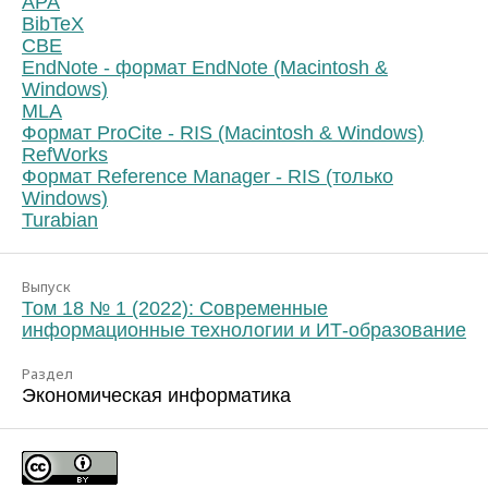
APA
BibTeX
CBE
EndNote - формат EndNote (Macintosh &
Windows)
MLA
Формат ProCite - RIS (Macintosh & Windows)
RefWorks
Формат Reference Manager - RIS (только
Windows)
Turabian
Выпуск
Том 18 № 1 (2022): Современные
информационные технологии и ИТ-образование
Раздел
Экономическая информатика