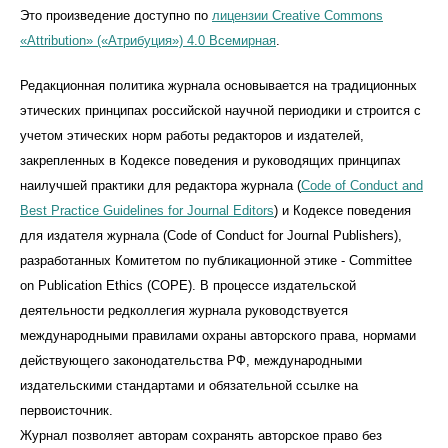
Это произведение доступно по
лицензии Creative Commons
«Attribution» («Атрибуция») 4.0 Всемирная
.
Редакционная политика журнала основывается на традиционных
этических принципах российской научной периодики и строится с
учетом этических норм работы редакторов и издателей,
закрепленных в Кодексе поведения и руководящих принципах
наилучшей практики для редактора журнала (
Code of Conduct and
Best Practice Guidelines for Journal Editors
) и Кодексе поведения
для издателя журнала (Code of Conduct for Journal Publishers),
разработанных Комитетом по публикационной этике - Committee
on Publication Ethics (COPE). В процессе издательской
деятельности редколлегия журнала руководствуется
международными правилами охраны авторского права, нормами
действующего законодательства РФ, международными
издательскими стандартами и обязательной ссылке на
первоисточник.
Журнал позволяет авторам сохранять авторское право без