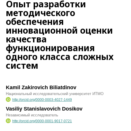
Опыт разработки
методического
обеспечения
инновационной оценки
качества
функционирования
одного класса сложных
систем
Kamil Zakirovich Biliatdinov
Национальный исследовательский университет ИТМО
http://orcid.org/0000-0003-4027-1449
Vasiliy Stanislavovich Dosikov
Независимый исследователь
http://orcid.org/0000-0001-9017-0721