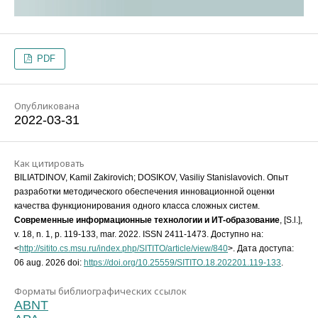
PDF
Опубликована
2022-03-31
Как цитировать
BILIATDINOV, Kamil Zakirovich; DOSIKOV, Vasiliy Stanislavovich. Опыт
разработки методического обеспечения инновационной оценки
качества функционирования одного класса сложных систем.
Современные информационные технологии и ИТ-образование
, [S.l.],
v. 18, n. 1, p. 119-133, mar. 2022. ISSN 2411-1473. Доступно на:
<
http://sitito.cs.msu.ru/index.php/SITITO/article/view/840
>. Дата доступа:
06 aug. 2026 doi:
https://doi.org/10.25559/SITITO.18.202201.119-133
.
Форматы библиографических ссылок
ABNT