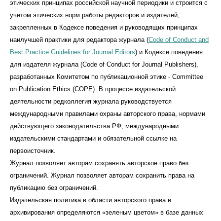
этических принципах российской научной периодики и строится с
учетом этических норм работы редакторов и издателей,
закрепленных в Кодексе поведения и руководящих принципах
наилучшей практики для редактора журнала (
Code of Conduct and
Best Practice Guidelines for Journal Editors
) и Кодексе поведения
для издателя журнала (Code of Conduct for Journal Publishers),
разработанных Комитетом по публикационной этике - Committee
on Publication Ethics (COPE). В процессе издательской
деятельности редколлегия журнала руководствуется
международными правилами охраны авторского права, нормами
действующего законодательства РФ, международными
издательскими стандартами и обязательной ссылке на
первоисточник.
Журнал позволяет авторам сохранять авторское право без
ограничений. Журнал позволяет авторам сохранить права на
публикацию без ограничений.
Издательская политика в области авторского права и
архивирования определяются «зеленым цветом» в базе данных