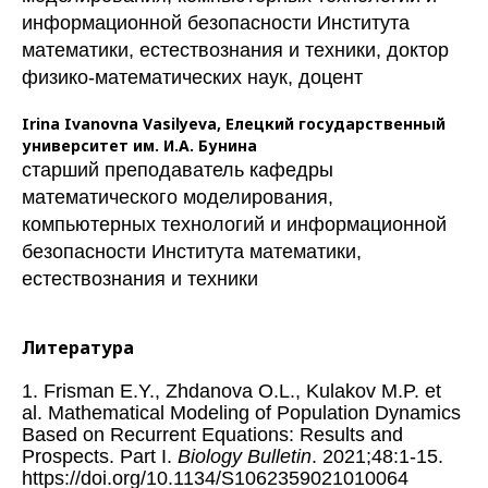
информационной безопасности Института
математики, естествознания и техники, доктор
физико-математических наук, доцент
Irina Ivanovna Vasilyeva,
Елецкий государственный
университет им. И.А. Бунина
старший преподаватель кафедры
математического моделирования,
компьютерных технологий и информационной
безопасности Института математики,
естествознания и техники
Литература
1. Frisman E.Y., Zhdanova O.L., Kulakov M.P. et
al. Mathematical Modeling of Population Dynamics
Based on Recurrent Equations: Results and
Prospects. Part I.
Biology Bulletin
. 2021;48:1-15.
https://doi.org/10.1134/S1062359021010064