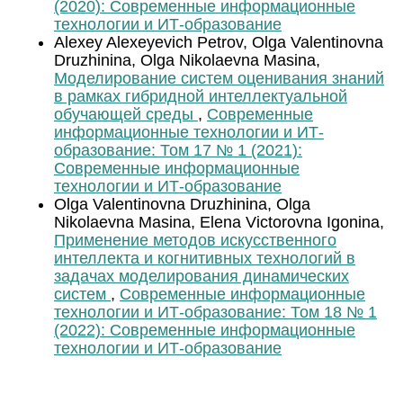
(2020): Современные информационные
технологии и ИТ-образование
Alexey Alexeyevich Petrov, Olga Valentinovna
Druzhinina, Olga Nikolaevna Masina,
Моделирование систем оценивания знаний
в рамках гибридной интеллектуальной
обучающей среды
,
Современные
информационные технологии и ИТ-
образование: Том 17 № 1 (2021):
Современные информационные
технологии и ИТ-образование
Olga Valentinovna Druzhinina, Olga
Nikolaevna Masina, Elena Viсtorovna Igonina,
Применение методов искусственного
интеллекта и когнитивных технологий в
задачах моделирования динамических
систем
,
Современные информационные
технологии и ИТ-образование: Том 18 № 1
(2022): Современные информационные
технологии и ИТ-образование