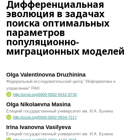
Дифференциальная
эволюция в задачах
поиска оптимальных
параметров
популяционно-
миграционных моделей
Olga Valentinovna Druzhinina
Федеральный исследовательский центр "Информатика и
управление" РАН
http://orcid.org/0000-0002-9242-9730
Olga Nikolaevna Masina
Елецкий государственный университет им. И.А. Бунина
http://orcid.org/0000-0002-0934-7217
Irina Ivanovna Vasilyeva
Елецкий государственный университет им. И.А. Бунина