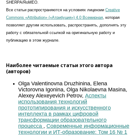
SHERPA/RoMEO.
Все статьи распространяются на условиях лицензии
Creative
Commons «Attribution» («Атрибуция») 4.0 Всемирная
, которая
позволяет другим использовать, распространять, дополнять эту
работу с обязательной ссылкой на оригинальную работу и
публикацию в этом журналe.
Наиболее читаемые статьи этого автора
(авторов)
Olga Valentinovna Druzhinina, Elena
Viсtorovna Igonina, Olga Nikolaevna Masina,
Alexey Alexeyevich Petrov,
Аспекты
использования технологий
прототипирования и искусственного
интеллекта в рамках цифровой
трансформации образовательного
процесса
,
Современные информационные
технологии и ИТ-образование: Том 16 № 1