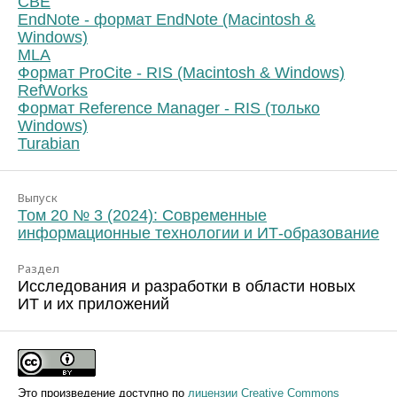
CBE
EndNote - формат EndNote (Macintosh &
Windows)
MLA
Формат ProCite - RIS (Macintosh & Windows)
RefWorks
Формат Reference Manager - RIS (только
Windows)
Turabian
Выпуск
Том 20 № 3 (2024): Современные
информационные технологии и ИТ-образование
Раздел
Исследования и разработки в области новых
ИТ и их приложений
Это произведение доступно по
лицензии Creative Commons