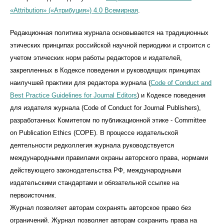
«Attribution» («Атрибуция») 4.0 Всемирная
.
Редакционная политика журнала основывается на традиционных
этических принципах российской научной периодики и строится с
учетом этических норм работы редакторов и издателей,
закрепленных в Кодексе поведения и руководящих принципах
наилучшей практики для редактора журнала (
Code of Conduct and
Best Practice Guidelines for Journal Editors
) и Кодексе поведения
для издателя журнала (Code of Conduct for Journal Publishers),
разработанных Комитетом по публикационной этике - Committee
on Publication Ethics (COPE). В процессе издательской
деятельности редколлегия журнала руководствуется
международными правилами охраны авторского права, нормами
действующего законодательства РФ, международными
издательскими стандартами и обязательной ссылке на
первоисточник.
Журнал позволяет авторам сохранять авторское право без
ограничений. Журнал позволяет авторам сохранить права на