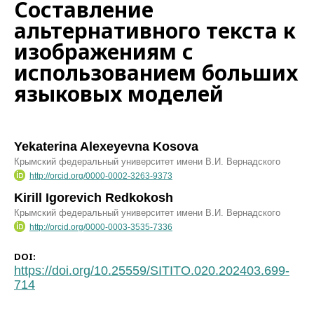
Составление
альтернативного текста к
изображениям с
использованием больших
языковых моделей
Yekaterina Alexeyevna Kosova
Крымский федеральный университет имени В.И. Вернадского
http://orcid.org/0000-0002-3263-9373
Kirill Igorevich Redkokosh
Крымский федеральный университет имени В.И. Вернадского
http://orcid.org/0000-0003-3535-7336
DOI:
https://doi.org/10.25559/SITITO.020.202403.699-
714