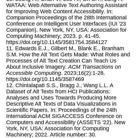
WATAA: Web Alternative Text Authoring Assistant
for Improving Web Content Accessibility. In:
Companion Proceedings of the 28th International
Conference on Intelligent User Interfaces (IUI '23
Companion). New York, NY, USA: Association for
Computing Machinery; 2023. p. 41-45.
https://doi.org/10.1145/3581754.3584127
11. Edwards E.J., Gilbert M., Blank E., Branham
S.M. How the Alt Text Gets Made: What Roles and
Processes of Alt Text Creation Can Teach Us
About Inclusive Imagery.
ACM Transactions on
Accessible Computing
. 2023;16(2):1-28.
https://doi.org/10.1145/3587469
12. Chintalapati S.S., Bragg J., Wang L.L. A
Dataset of Alt Texts from HCI Publications:
Analyses and Uses Towards Producing More
Descriptive Alt Texts of Data Visualizations in
Scientific Papers. In: Proceedings of the 24th
International ACM SIGACCESS Conference on
Computers and Accessibility (ASSETS '22). New
York, NY, USA: Association for Computing
Machinery; 2022. Article number: 30.