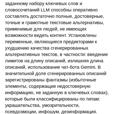
заданному набору ключевых слов и
словосочетаний LLM способны оперативно
составлять достаточно полные, достоверные,
точные и грамотные текстовые альтернативы,
применимые для людей, не имеющих
возможности видеть контент. Установлены
переменные, являющиеся предикторами к
ухудшению качества сгенерированных
альтернативных текстов, в частности: введение
лимитов на длину описаний, излишняя длина
описаний, использование чат-бота Gemini. В
значительной доле сгенерированных описаний
зарегистрированы фантазмы (избыточные
элементы, содержащие недостоверную
информацию, не заданную в ключевых словах),
которые были классифицированы по типам:
украшательства, умозрительности,
псевдоэмоции, инфошум, дезинформация.