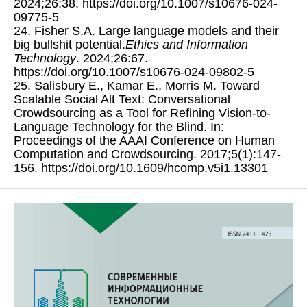
2024;26:38. https://doi.org/10.1007/s10676-024-
09775-5
24. Fisher S.A. Large language models and their
big bullshit potential.
Ethics and Information
Technology
. 2024;26:67.
https://doi.org/10.1007/s10676-024-09802-5
25. Salisbury E., Kamar E., Morris M. Toward
Scalable Social Alt Text: Conversational
Crowdsourcing as a Tool for Refining Vision-to-
Language Technology for the Blind. In:
Proceedings of the AAAI Conference on Human
Computation and Crowdsourcing. 2017;5(1):147-
156. https://doi.org/10.1609/hcomp.v5i1.13301