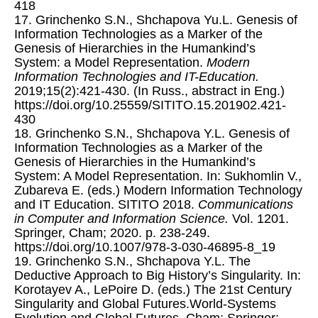
418
17. Grinchenko S.N., Shchapova Yu.L. Genesis of
Information Technologies as a Marker of the
Genesis of Hierarchies in the Humankind’s
System: a Model Representation.
Modern
Information Technologies and IT-Education.
2019;15(2):421-430. (In Russ., abstract in Eng.)
https://doi.org/10.25559/SITITO.15.201902.421-
430
18. Grinchenko S.N., Shchapova Y.L. Genesis of
Information Technologies as a Marker of the
Genesis of Hierarchies in the Humankind’s
System: A Model Representation. In: Sukhomlin V.,
Zubareva E. (eds.) Modern Information Technology
and IT Education. SITITO 2018.
Communications
in Computer and Information Science.
Vol. 1201.
Springer, Cham; 2020. p. 238-249.
https://doi.org/10.1007/978-3-030-46895-8_19
19. Grinchenko S.N., Shchapova Y.L. The
Deductive Approach to Big History’s Singularity. In:
Korotayev A., LePoire D. (eds.) The 21st Century
Singularity and Global Futures.World-Systems