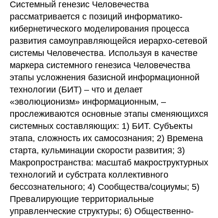
Системный генезис Человечества
рассматривается с позиций информатико-
кибернетического моделирования процесса
развития самоуправляющейся иерархо-сетевой
системы Человечества. Используя в качестве
маркера системного генезиса Человечества
этапы усложнения базисной информационной
технологии (БИТ) – что и делает
«эволюционизм» информационным, –
прослеживаются основные этапы сменяющихся
системных составляющих: 1) БИТ. Субъекты
этапа, сложность их самосознания; 2) Времена
старта, кульминации скорости развития; 3)
Макропространства: масштаб макроструктурных
технологий и субстрата коллективного
бессознательного; 4) Сообщества/социумы; 5)
Превалирующие территориальные
управленческие структуры; 6) Общественно-