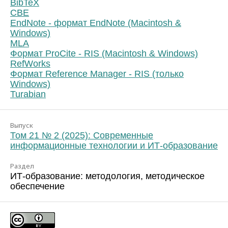
BibTeX
CBE
EndNote - формат EndNote (Macintosh &
Windows)
MLA
Формат ProCite - RIS (Macintosh & Windows)
RefWorks
Формат Reference Manager - RIS (только
Windows)
Turabian
Выпуск
Том 21 № 2 (2025): Современные
информационные технологии и ИТ-образование
Раздел
ИТ-образование: методология, методическое
обеспечение