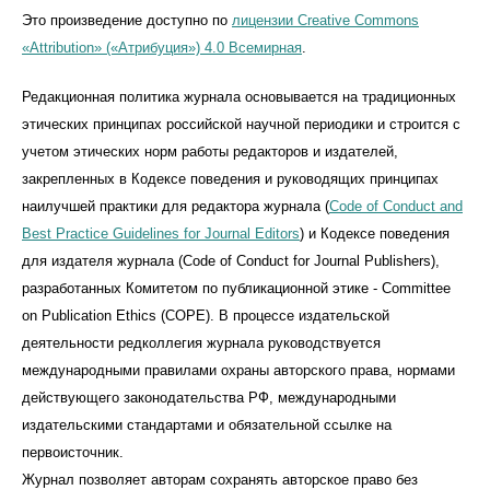
Это произведение доступно по
лицензии Creative Commons
«Attribution» («Атрибуция») 4.0 Всемирная
.
Редакционная политика журнала основывается на традиционных
этических принципах российской научной периодики и строится с
учетом этических норм работы редакторов и издателей,
закрепленных в Кодексе поведения и руководящих принципах
наилучшей практики для редактора журнала (
Code of Conduct and
Best Practice Guidelines for Journal Editors
) и Кодексе поведения
для издателя журнала (Code of Conduct for Journal Publishers),
разработанных Комитетом по публикационной этике - Committee
on Publication Ethics (COPE). В процессе издательской
деятельности редколлегия журнала руководствуется
международными правилами охраны авторского права, нормами
действующего законодательства РФ, международными
издательскими стандартами и обязательной ссылке на
первоисточник.
Журнал позволяет авторам сохранять авторское право без