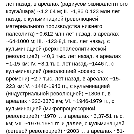
лет назад, в ареалах (радиусом эквивалентного
круга/шара) ~4,2-64 м; II. ~1,86-0,123 млн лет
назад, с кульминацией (революцией
материального производства нижнего
палеолита) ~0,612 млн лет назад, в ареалах
~64-1000 м; III. ~123-8,1 тыс. лет назад, с
кульминацией (верхнепалеолитической
революцией) ~40,3 тыс. лет назад, в ареалах
~1-15 км; IV. ~8,1 тыс. лет назад-~1446 г., с
кульминацией (революцией «осевого»
времени) ~2,7 тыс. лет назад, в ареалах ~15-
223 км; V. ~1446-1946 гг., с кульминацией
(индустриальной революцией) ~1806 г., в
ареалах ~223-3370 км; VI. ~1946-1979 гг., с
кульминацией (микропроцессорной
революцией) ~1970 г., в ареалах ~3,37-51 тыс.
км; VII. ~1979-1981 гг. и далее, с кульминацией
(сетевой революцией) ~2003 г., в ареалах ~51-