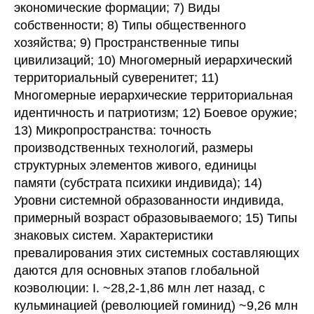
экономические формации; 7) Виды
собственности; 8) Типы общественного
хозяйства; 9) Пространственные типы
цивилизаций; 10) Многомерный иерархический
территориальный суверенитет; 11)
Многомерные иерархические территориальная
идентичность и патриотизм; 12) Боевое оружие;
13) Микропространства: точность
производственных технологий, размеры
структурных элементов живого, единицы
памяти (субстрата психики индивида); 14)
Уровни системной образованности индивида,
примерный возраст образовываемого; 15) Типы
знаковых систем. Характеристики
превалирования этих системных составляющих
даются для основных этапов глобальной
коэволюции: I. ~28,2-1,86 млн лет назад, с
кульминацией (революцией гоминид) ~9,26 млн