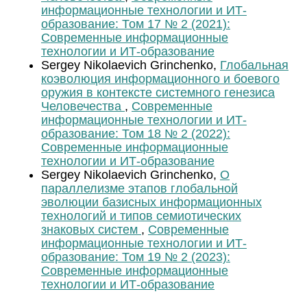
информационные технологии и ИТ-
образование: Том 17 № 2 (2021):
Современные информационные
технологии и ИТ-образование
Sergey Nikolaevich Grinchenko,
Глобальная
коэволюция информационного и боевого
оружия в контексте системного генезиса
Человечества
,
Современные
информационные технологии и ИТ-
образование: Том 18 № 2 (2022):
Современные информационные
технологии и ИТ-образование
Sergey Nikolaevich Grinchenko,
О
параллелизме этапов глобальной
эволюции базисных информационных
технологий и типов семиотических
знаковых систем
,
Современные
информационные технологии и ИТ-
образование: Том 19 № 2 (2023):
Современные информационные
технологии и ИТ-образование