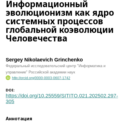
Информационный
эволюционизм как ядро
системных процессов
глобальной коэволюции
Человечества
Sergey Nikolaevich Grinchenko
Федеральный исследовательский центр "Информатика и
управление" Российской академии наук
http://orcid.org/0000-0003-0607-1742
DOI:
https://doi.org/10.25559/SITITO.021.202502.297-
305
Аннотация