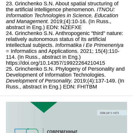
23. Grinchenko S.N. About spatial structuring of
the artificial intelligence phenomenon.
ITNOU:
Information Technologies in Science, Education
and Management.
2019;(4):10-16. (In Russ.,
abstract in Eng.) EDN: NZEFXE
24. Grinchenko S.N. Anthropogenic "third" nature:
relatively autonomous status of its artificial
intellectual subjects.
Informatika i Ee Primeneniya
= Informatics and Applications. 2021; 15(4):110-
114. (In Russ., abstract in Eng.)
https://doi.org/10.14357/19922264210415
25. Grinchenko S.N. Phylogeny of Personality and
Development of Information Technologies.
Development of Personality.
2019;(4):137-149. (In
Russ., abstract in Eng.) EDN: FHITBM