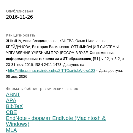
Опубликована
2016-11-26
Как цитировать
ЗЫКИНА, Анна Владимировна; КАНЕВА, Ольга Николаевна;
КРЕЙДУНОВА, Виктория Васильевна. ОПТИМИЗАЦИЯ СИСТЕМЫ
УПРАВЛЕНИЯ УЧЕБНЫМ ПРОЦЕССОМ В ВУЗЕ.
Современные
информационные технологии и ИТ-образование
, [S.l.], v. 12, n. 3-2, p.
23-31, nov. 2016. ISSN 2411-1473. Доступно на:
<
http://sitito.cs.msu.ru/index.php/SITITO/article/view/123
>. Дата доступа:
08 aug. 2026
Форматы библиографических ссылок
ABNT
APA
BibTeX
CBE
EndNote - формат EndNote (Macintosh &
Windows)
MLA