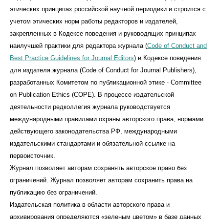
этических принципах российской научной периодики и строится с
учетом этических норм работы редакторов и издателей,
закрепленных в Кодексе поведения и руководящих принципах
наилучшей практики для редактора журнала (
Code of Conduct and
Best Practice Guidelines for Journal Editors
) и Кодексе поведения
для издателя журнала (Code of Conduct for Journal Publishers),
разработанных Комитетом по публикационной этике - Committee
on Publication Ethics (COPE). В процессе издательской
деятельности редколлегия журнала руководствуется
международными правилами охраны авторского права, нормами
действующего законодательства РФ, международными
издательскими стандартами и обязательной ссылке на
первоисточник.
Журнал позволяет авторам сохранять авторское право без
ограничений. Журнал позволяет авторам сохранить права на
публикацию без ограничений.
Издательская политика в области авторского права и
архивирования определяются «зеленым цветом» в базе данных