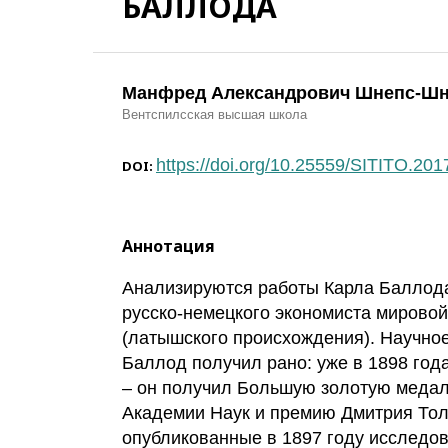
БАЛЛОДА
Манфред Александрович Шнепс-Ш
Вентспилсская высшая школа
https://doi.org/10.25559/SITITO.201
DOI:
Аннотация
Анализируются работы Карла Баллода
русско-немецкого экономиста мирово
(латышского происхождения). Научное
Баллод получил рано: уже в 1898 года
– он получил Большую золотую медал
Академии Наук и премию Дмитрия Толс
опубликованные в 1897 году исследо