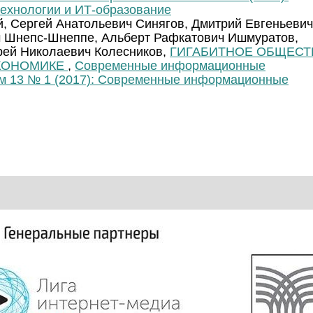
хнологии и ИТ-образование
, Сергей Анатольевич Синягов, Дмитрий Евгеньевич
 Шнепс-Шнеппе, Альберт Рафкатович Ишмуратов,
рей Николаевич Колесников,
ГИГАБИТНОЕ ОБЩЕСТ
ЭКОНОМИКЕ
,
Современные информационные
ом 13 № 1 (2017): Современные информационные