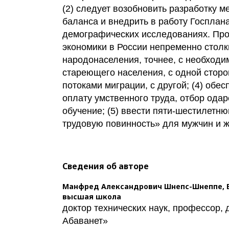
(2) следует возобновить разработку 
баланса и внедрить в работу Госплана;
демографических исследованиях. Пр
экономики в России непременно столк
народонаселения, точнее, с необходи
стареющего населения, с одной сторо
потоками миграции, с другой; (4) обе
оплату умственного труда, отбор одар
обучение; (5) ввести пяти-шестилетн
трудовую повинность» для мужчин и 
Сведения об авторе
Манфред Александрович Шнепс-Шнеппе,
высшая школа
доктор технических наук, профессор,
Абаванет»