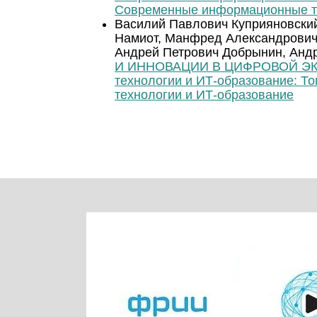
Современные информационные те
Василий Павлович Куприяновский
Намиот, Манфред Александрович
Андрей Петрович Добрынин, Анд
И ИННОВАЦИИ В ЦИФРОВОЙ 
технологии и ИТ-образование: Т
технологии и ИТ-образование