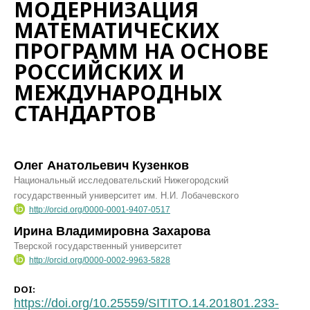
МОДЕРНИЗАЦИЯ
МАТЕМАТИЧЕСКИХ
ПРОГРАММ НА ОСНОВЕ
РОССИЙСКИХ И
МЕЖДУНАРОДНЫХ
СТАНДАРТОВ
Олег Анатольевич Кузенков
Национальный исследовательский Нижегородский
государственный университет им. Н.И. Лобачевского
http://orcid.org/0000-0001-9407-0517
Ирина Владимировна Захарова
Тверской государственный университет
http://orcid.org/0000-0002-9963-5828
DOI:
https://doi.org/10.25559/SITITO.14.201801.233-