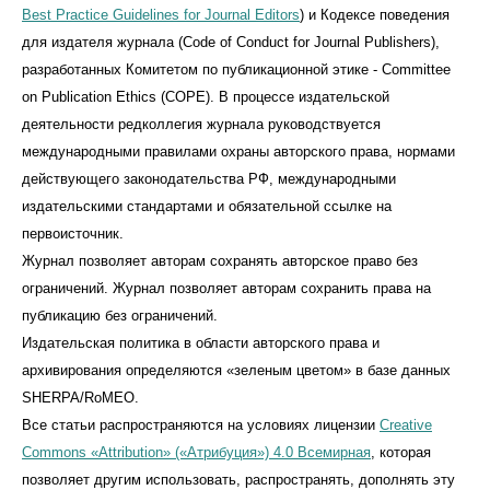
Best Practice Guidelines for Journal Editors
) и Кодексе поведения
для издателя журнала (Code of Conduct for Journal Publishers),
разработанных Комитетом по публикационной этике - Committee
on Publication Ethics (COPE). В процессе издательской
деятельности редколлегия журнала руководствуется
международными правилами охраны авторского права, нормами
действующего законодательства РФ, международными
издательскими стандартами и обязательной ссылке на
первоисточник.
Журнал позволяет авторам сохранять авторское право без
ограничений. Журнал позволяет авторам сохранить права на
публикацию без ограничений.
Издательская политика в области авторского права и
архивирования определяются «зеленым цветом» в базе данных
SHERPA/RoMEO.
Все статьи распространяются на условиях лицензии
Creative
Commons «Attribution» («Атрибуция») 4.0 Всемирная
, которая
позволяет другим использовать, распространять, дополнять эту