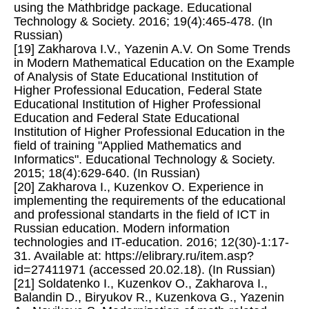
using the Mathbridge package. Educational
Technology & Society. 2016; 19(4):465-478. (In
Russian)
[19] Zakharova I.V., Yazenin A.V. On Some Trends
in Modern Mathematical Education on the Example
of Analysis of State Educational Institution of
Higher Professional Education, Federal State
Educational Institution of Higher Professional
Education and Federal State Educational
Institution of Higher Professional Education in the
field of training "Applied Mathematics and
Informatics". Educational Technology & Society.
2015; 18(4):629-640. (In Russian)
[20] Zakharova I., Kuzenkov O. Experience in
implementing the requirements of the educational
and professional standarts in the field of ICT in
Russian education. Modern information
technologies and IT-education. 2016; 12(30)-1:17-
31. Available at: https://elibrary.ru/item.asp?
id=27411971 (accessed 20.02.18). (In Russian)
[21] Soldatenko I., Kuzenkov O., Zakharova I.,
Balandin D., Biryukov R., Kuzenkova G., Yazenin