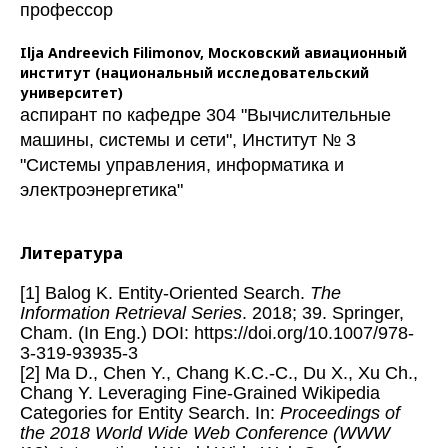
профессор
Ilja Andreevich Filimonov,
Московский авиационный
институт (национальный исследовательский
университет)
аспирант по кафедре 304 "Вычислительные
машины, системы и сети", Институт № 3
"Системы управления, информатика и
электроэнергетика"
Литература
[1] Balog K. Entity-Oriented Search.
The
Information Retrieval Series
. 2018; 39. Springer,
Cham. (In Eng.) DOI: https://doi.org/10.1007/978-
3-319-93935-3
[2] Ma D., Chen Y., Chang K.C.-C., Du X., Xu Ch.,
Chang Y. Leveraging Fine-Grained Wikipedia
Categories for Entity Search. In:
Proceedings of
the 2018 World Wide Web Conference (WWW