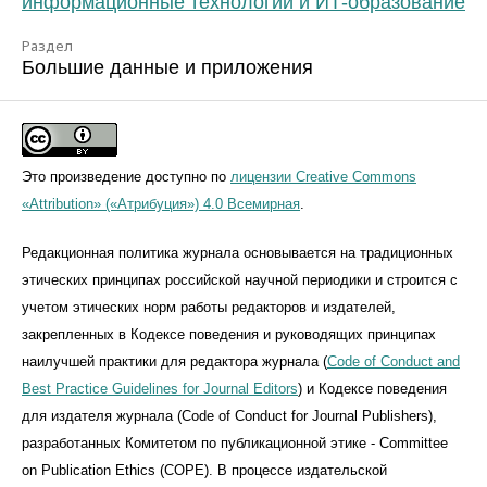
информационные технологии и ИТ-образование
Раздел
Большие данные и приложения
Это произведение доступно по
лицензии Creative Commons
«Attribution» («Атрибуция») 4.0 Всемирная
.
Редакционная политика журнала основывается на традиционных
этических принципах российской научной периодики и строится с
учетом этических норм работы редакторов и издателей,
закрепленных в Кодексе поведения и руководящих принципах
наилучшей практики для редактора журнала (
Code of Conduct and
Best Practice Guidelines for Journal Editors
) и Кодексе поведения
для издателя журнала (Code of Conduct for Journal Publishers),
разработанных Комитетом по публикационной этике - Committee
on Publication Ethics (COPE). В процессе издательской