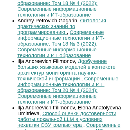
образование: Том 18 № 4 (2022):
Современные информационные
технологии и ИТ-образование
Andrey Petrovich Gagarin,
Онтология
практических знаний по
программированию
,
Современные
информационные технологии и ИТ-
образование: Том 18 № 3 (2022):
Современные информационные
технологии и ИТ-образование
Ilja Andreevich Filimonov,
Дообучение
больших языковых моделей в контексте
архитектур мониторинга научно-
технической информации
,
Современные
информационные технологии и ИТ-
образование: Том 20 № 4 (2024):
Современные информационные
технологии и ИТ-образование
Ilja Andreevich Filimonov, Elena Anatolyevna
Dmitrieva,
Способ оценки достоверности
работы локальной LLM в условиях
нехватки ОЗУ компьютера
,
Современные