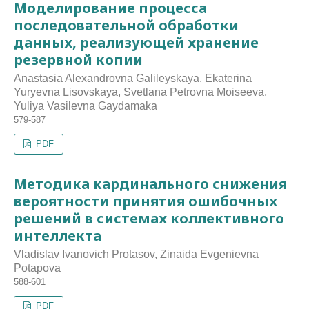
Моделирование процесса
последовательной обработки
данных, реализующей хранение
резервной копии
Anastasia Alexandrovna Galileyskaya, Ekaterina
Yuryevna Lisovskaya, Svetlana Petrovna Moiseeva,
Yuliya Vasilevna Gaydamaka
579-587
PDF
Методика кардинального снижения
вероятности принятия ошибочных
решений в системах коллективного
интеллекта
Vladislav Ivanovich Protasov, Zinaida Evgenievna
Potapova
588-601
PDF