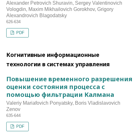
Alexander Petrovich Shuravin, Sergey Valentinovich
Vologdin, Maxim Mikhailovich Gorokhov, Grigory
Alexandrovich Blagodatsky
626-634
PDF
Когнитивные информационные
технологии в системах управления
Повышение временного разрешения
оценки состояния процесса с
помощью фильтрации Калмана
Valeriy Mariafovich Ponyatsky, Boris Vladislavovich
Zenov
635-644
PDF