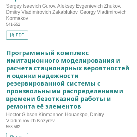
Sergey Isaevich Gurov, Aleksey Evgenievich Zhukov,
Dmitry Vladimirovich Zakablukov, Georgy Vladimirovich
Kormakov
541-552
PDF
Программный комплекс
имитационного моделирования и
расчета стационарных вероятностей
и оценки надежности
резервированной системы с
произвольными распределениями
времени безотказной работы и
ремонта её элементов
Hector Gibson Kinmanhon Houankpo, Dmitry
Vladimirovich Kozyrev
553-562