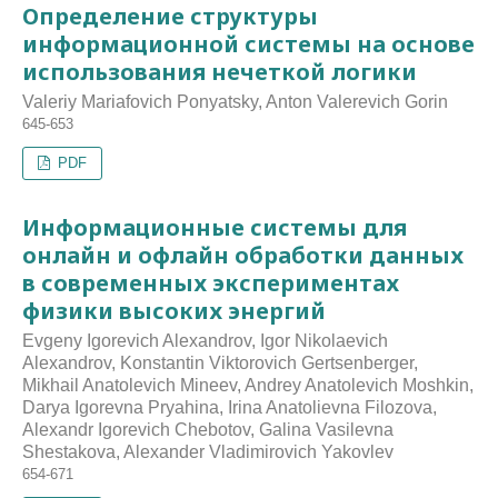
Определение структуры
информационной системы на основе
использования нечеткой логики
Valeriy Mariafovich Ponyatsky, Anton Valerevich Gorin
645-653
PDF
Информационные системы для
онлайн и офлайн обработки данных
в современных экспериментах
физики высоких энергий
Evgeny Igorevich Alexandrov, Igor Nikolaevich
Alexandrov, Konstantin Viktorovich Gertsenberger,
Mikhail Anatolevich Mineev, Andrey Anatolevich Moshkin,
Darya Igorevna Pryahina, Irina Anatolievna Filozova,
Alexandr Igorevich Chebotov, Galina Vasilevna
Shestakova, Alexander Vladimirovich Yakovlev
654-671