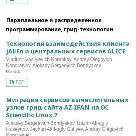
Параллельное и распределенное
программирование, грид-технологии
Технология взаимодействия клиента
jAliEn и центральных сервисов ALICE
Vladimir Vasilyevich Korenkov, Andrey Olegovich
Kondratyev, Aleksey Sergeevich Bondyakov
602-610
PDF
Миграция сервисов вычислительных
узлов грид-сайта AZ-IFAN на ОС
Scientific Linux 7
Aleksey Sergeevich Bondyakov, Nazim Ali-ogly
Huseynov, Jeyhun Akif-ogly Guliyev, Andrey Olegovich
Kondratyev