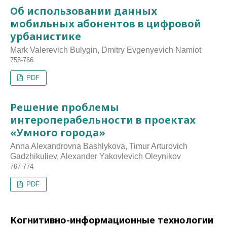
Об использовании данных
мобильных абонентов в цифровой
урбанистике
Mark Valerevich Bulygin, Dmitry Evgenyevich Namiot
755-766
PDF
Решение проблемы
интероперабельности в проектах
«Умного города»
Anna Alexandrovna Bashlykova, Timur Arturovich
Gadzhikuliev, Alexander Yakovlevich Oleynikov
767-774
PDF
Когнитивно-информационные технологии