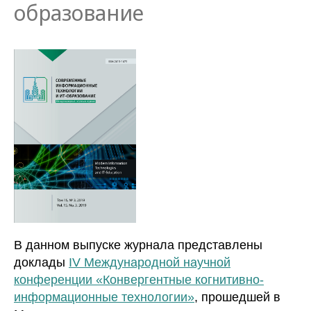
образование
В данном выпуске журнала представлены
доклады
IV Международной научной
конференции «Конвергентные когнитивно-
информационные технологии»
, прошедшей в