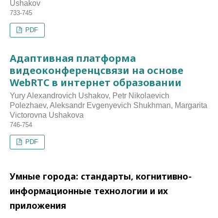
Ushakov
733-745
PDF
Адаптивная платформа
видеоконференцсвязи на основе
WebRTC в интернет образовании
Yury Alexandrovich Ushakov, Petr Nikolaevich
Polezhaev, Aleksandr Evgenyevich Shukhman, Margarita
Victorovna Ushakova
746-754
PDF
Умные города: стандарты, когнитивно-
информационные технологии и их
приложения