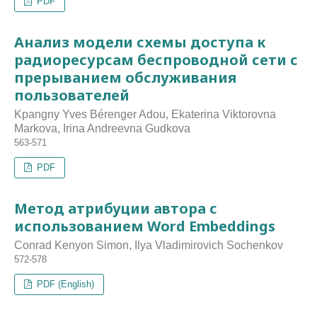
PDF
Анализ модели схемы доступа к
радиоресурсам беспроводной сети с
прерыванием обслуживания
пользователей
Kpangny Yves Bérenger Adou, Ekaterina Viktorovna
Markova, Irina Andreevna Gudkova
563-571
PDF
Метод атрибуции автора с
использованием Word Embeddings
Conrad Kenyon Simon, Ilya Vladimirovich Sochenkov
572-578
PDF (English)