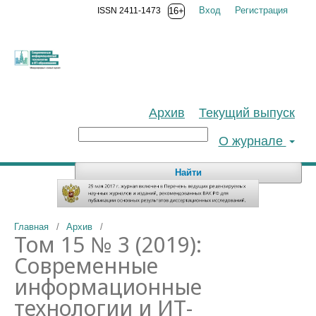
Вход
Регистрация
ISSN 2411-1473
16+
Архив
Текущий выпуск
О журнале
Найти
Главная
/
Архив
/
Том 15 № 3 (2019):
Современные
информационные
технологии и ИТ-