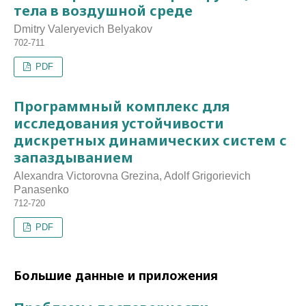
тела в воздушной среде
Dmitry Valeryevich Belyakov
702-711
PDF
Программный комплекс для
исследования устойчивости
дискретных динамических систем с
запаздыванием
Alexandra Viсtorovna Grezina, Adolf Grigorievich
Panasenko
712-720
PDF
Большие данные и приложения