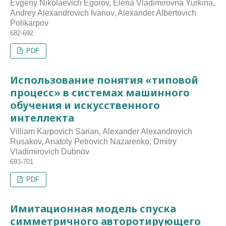
Evgeny Nikolaevich Egorov, Elena Vladimirovna Yurkina,
Andrey Alexandrovich Ivanov, Alexander Albertovich
Polikarpov
682-692
PDF
Использование понятия «типовой
процесс» в системах машинного
обучения и искусственного
интеллекта
Villiam Karpovich Sarian, Alexander Alexandrovich
Rusakov, Anatoly Petrovich Nazarenko, Dmitry
Vladimirovich Dubnov
693-701
PDF
Имитационная модель спуска
симметричного авторотирующего