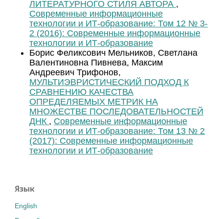
ЛИТЕРАТУРНОГО СТИЛЯ АВТОРА
,
Современные информационные
технологии и ИТ-образование: Том 12 № 3-
2 (2016): Современные информационные
технологии и ИТ-образование
Борис Феликсович Мельников, Светлана
Валентиновна Пивнева, Максим
Андреевич Трифонов,
МУЛЬТИЭВРИСТИЧЕСКИЙ ПОДХОД К
СРАВНЕНИЮ КАЧЕСТВА
ОПРЕДЕЛЯЕМЫХ МЕТРИК НА
МНОЖЕСТВЕ ПОСЛЕДОВАТЕЛЬНОСТЕЙ
ДНК
,
Современные информационные
технологии и ИТ-образование: Том 13 № 2
(2017): Современные информационные
технологии и ИТ-образование
Язык
English