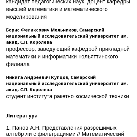
кандидат педагогических наук, доцент кафедры
высшей математики и математического
моделирования
Борис Феликсович Мельников,
Самарский
национальный исследовательский университет им.
акад. С.П. Королева
профессор, заведующий кафедрой прикладной
математики и информатики Тольяттинского
филиала
Никита Андреевич Купцов,
Самарский
национальный исследовательский университет им.
акад. С.П. Королева
студент института ракетно-космической техники
Литература
1. Панов А.Н. Представления разрешимых
алгебр ли с фильтрациями // Математический