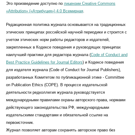
Это произведение доступно по
лицензии Creative Commons
«Attribution» («Атрибуция») 4.0 Всемирная
.
Редакционная политика журнала основывается на традиционных
этических принципах российской научной периодики и строится с
учетом этических норм работы редакторов и издателей,
закрепленных в Кодексе поведения и руководящих принципах
наилучшей практики для редактора журнала (
Code of Conduct and
Best Practice Guidelines for Journal Editors
) и Кодексе поведения
для издателя журнала (Code of Conduct for Journal Publishers),
разработанных Комитетом по публикационной этике - Committee
on Publication Ethics (COPE). В процессе издательской
деятельности редколлегия журнала руководствуется
международными правилами охраны авторского права, нормами
действующего законодательства РФ, международными
издательскими стандартами и обязательной ссылке на
первоисточник.
Журнал позволяет авторам сохранять авторское право без