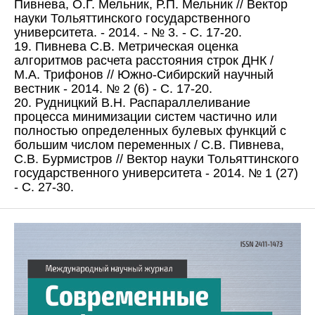
Пивнева, О.Г. Мельник, Р.П. Мельник // Вектор
науки Тольяттинского государственного
университета. - 2014. - № 3. - С. 17-20.
19. Пивнева С.В. Метрическая оценка
алгоритмов расчета расстояния строк ДНК /
М.А. Трифонов // Южно-Сибирский научный
вестник - 2014. № 2 (6) - С. 17-20.
20. Рудницкий В.Н. Распараллеливание
процесса минимизации систем частично или
полностью определенных булевых функций с
большим числом переменных / С.В. Пивнева,
С.В. Бурмистров // Вектор науки Тольяттинского
государственного университета - 2014. № 1 (27)
- С. 27-30.