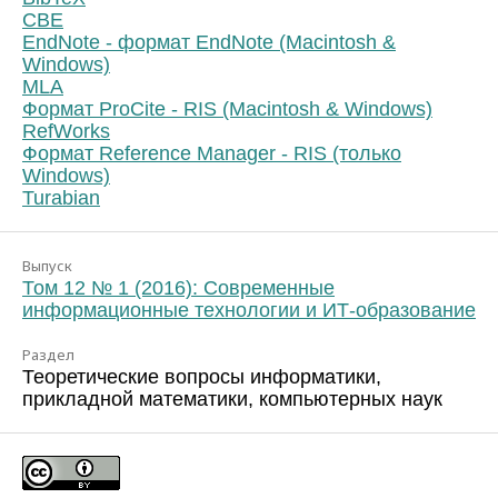
CBE
EndNote - формат EndNote (Macintosh &
Windows)
MLA
Формат ProCite - RIS (Macintosh & Windows)
RefWorks
Формат Reference Manager - RIS (только
Windows)
Turabian
Выпуск
Том 12 № 1 (2016): Современные
информационные технологии и ИТ-образование
Раздел
Теоретические вопросы информатики,
прикладной математики, компьютерных наук