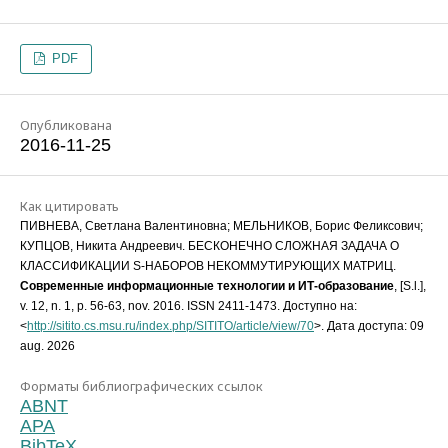
PDF
Опубликована
2016-11-25
Как цитировать
ПИВНЕВА, Светлана Валентиновна; МЕЛЬНИКОВ, Борис Феликсович;
КУПЦОВ, Никита Андреевич. БЕСКОНЕЧНО СЛОЖНАЯ ЗАДАЧА О
КЛАССИФИКАЦИИ S-НАБОРОВ НЕКОММУТИРУЮЩИХ МАТРИЦ.
Современные информационные технологии и ИТ-образование
, [S.l.],
v. 12, n. 1, p. 56-63, nov. 2016. ISSN 2411-1473. Доступно на:
<
http://sitito.cs.msu.ru/index.php/SITITO/article/view/70
>. Дата доступа: 09
aug. 2026
Форматы библиографических ссылок
ABNT
APA
BibTeX