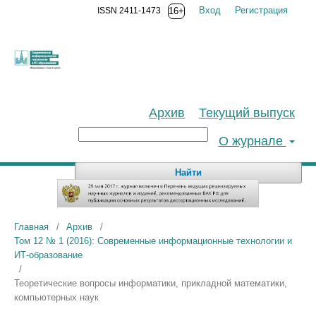
Вход
Регистрация
ISSN 2411-1473
16+
Архив
Текущий выпуск
О журнале
Найти
Главная
/
Архив
/
Том 12 № 1 (2016): Современные информационные технологии и
ИТ-образование
/
Теоретические вопросы информатики, прикладной математики,
компьютерных наук