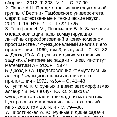
сборник - 2012. Т. 203. № 1. - С. 77-90.
2. Панов А.Н. Представления унитреугольной
группы // Вестник Тамбовского университета.
Серия: Естественные и технические науки.-
2011. Т. 16. № 6-2. - С. 1722-1725.
3. Гельфанд И. М., Пономарев В. А. Замечания
о классификации пары коммутирующих
линейных преобразований в конечномерном
пространстве // Функциональный анализ и его
приложения - 1969, том 3, выпуск 4 – C. 81–82.
4. Дрозд Ю.А. О ручных и диких матричных
задачах // Матричные задачи - Киев, Институт
математики АН УССР - 1977.
5. Дрозд Ю.А. Представления коммутативных
алгебр / Функциональный анализ и его
приложения - 1972, №6:4 – С. 41–43
6. Гупта Ч. К. О ручных и диких автоморфизмах
алгебр / В. М. Левчук, Ю. Ю. Ушаков //
Фундаментальная и прикладная математика.
Центр новых информационных технологий
МГУ- 2013, том 18, № 4 - С. 79—88.
7. Пирятинская А. Ю. Ручные и дикие задачи