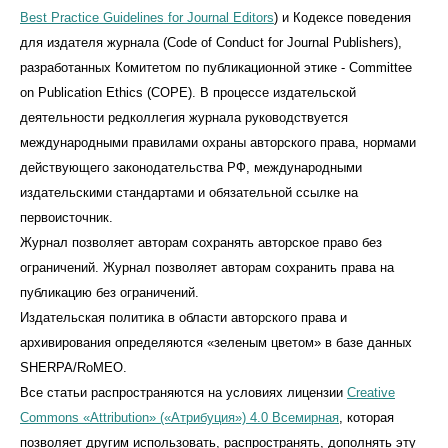
Best Practice Guidelines for Journal Editors
) и Кодексе поведения
для издателя журнала (Code of Conduct for Journal Publishers),
разработанных Комитетом по публикационной этике - Committee
on Publication Ethics (COPE). В процессе издательской
деятельности редколлегия журнала руководствуется
международными правилами охраны авторского права, нормами
действующего законодательства РФ, международными
издательскими стандартами и обязательной ссылке на
первоисточник.
Журнал позволяет авторам сохранять авторское право без
ограничений. Журнал позволяет авторам сохранить права на
публикацию без ограничений.
Издательская политика в области авторского права и
архивирования определяются «зеленым цветом» в базе данных
SHERPA/RoMEO.
Все статьи распространяются на условиях лицензии
Creative
Commons «Attribution» («Атрибуция») 4.0 Всемирная
, которая
позволяет другим использовать, распространять, дополнять эту