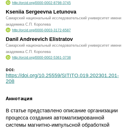
http://orcid.org/0000-0002-8798-3745
Kseniia Sergeevna Letunova
Самарский национальный исследовательский университет имени
академика С.П. Королева
http://orcid.org/0000-0003-3172-6587
Danil Andreevich Elistratov
Самарский национальный исследовательский университет имени
академика С.П. Королева
http://orcid.org/0000-0002-5361-3738
DOI:
https://doi.org/10.25559/SITITO.019.202301.201-
208
Аннотация
В статье представлено описание организации
процесса создания автоматизированной
системы магнитно-импульсной обработкой