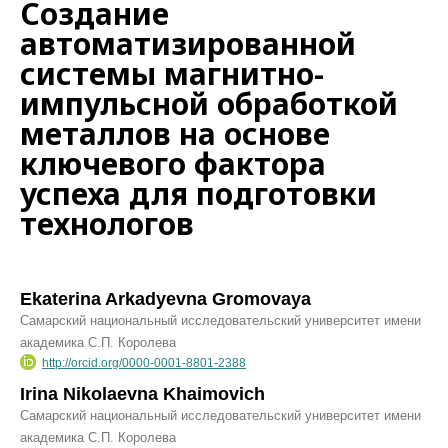
Создание
автоматизированной
системы магнитно-
импульсной обработкой
металлов на основе
ключевого фактора
успеха для подготовки
технологов
Ekaterina Arkadyevna Gromovaya
Самарский национальный исследовательский университет имени
академика С.П. Королева
http://orcid.org/0000-0001-8801-2388
Irina Nikolaevna Khaimovich
Самарский национальный исследовательский университет имени
академика С.П. Королева