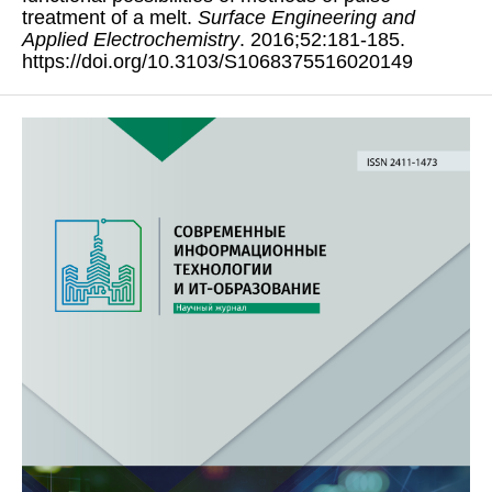
treatment of a melt.
Surface Engineering and
Applied Electrochemistry
. 2016;52:181-185.
https://doi.org/10.3103/S1068375516020149