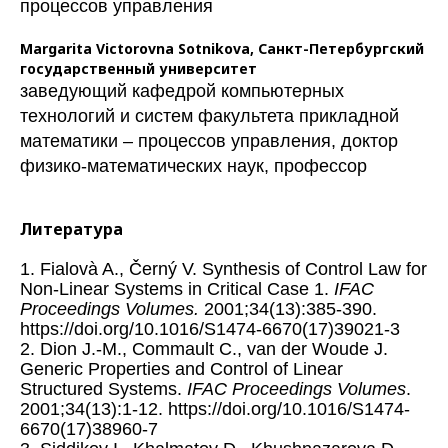
процессов управления
Margarita Victorovna Sotnikova,
Санкт-Петербургский
государственный университет
заведующий кафедрой компьютерных
технологий и систем факультета прикладной
математики – процессов управления, доктор
физико-математических наук, профессор
Литература
1. Fialovà A., Černý V. Synthesis of Control Law for
Non-Linear Systems in Critical Case 1.
IFAC
Proceedings Volumes.
2001;34(13):385-390.
https://doi.org/10.1016/S1474-6670(17)39021-3
2. Dion J.-M., Commault C., van der Woude J.
Generic Properties and Control of Linear
Structured Systems.
IFAC Proceedings Volumes
.
2001;34(13):1-12. https://doi.org/10.1016/S1474-
6670(17)38960-7