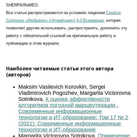
SHERPA/RoMEO.
Все статьи распространяются на условиях лицензии
Creative
Commons «Attribution» («Атрибуция») 4.0 Всемирная
, которая
позволяет другим использовать, распространять, дополнять эту
работу с обязательной ссылкой на оригинальную работу и
публикацию в этом журналe.
Наиболее читаемые статьи этого автора
(авторов)
Maksim Vasilevich Korovkin, Sergei
Vladimirovich Pogozhev, Margarita Victorovna
Sotnikova,
К оценке эффективности
алгоритмов погодной маршрутизации
,
Современные информационные
технологии и ИТ-образование: Том 17 № 2
(2021): Современные информационные
технологии и ИТ-образование
Margarita Victorovna Sotnikova,
Применение