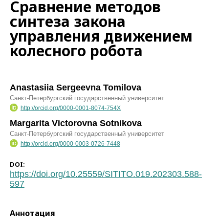
Сравнение методов
синтеза закона
управления движением
колесного робота
Anastasiia Sergeevna Tomilova
Санкт-Петербургский государственный университет
http://orcid.org/0000-0001-8074-754X
Margarita Victorovna Sotnikova
Санкт-Петербургский государственный университет
http://orcid.org/0000-0003-0726-7448
DOI:
https://doi.org/10.25559/SITITO.019.202303.588-
597
Аннотация