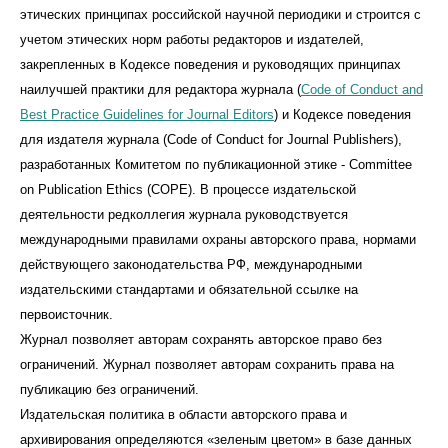
этических принципах российской научной периодики и строится с
учетом этических норм работы редакторов и издателей,
закрепленных в Кодексе поведения и руководящих принципах
наилучшей практики для редактора журнала (
Code of Conduct and
Best Practice Guidelines for Journal Editors
) и Кодексе поведения
для издателя журнала (Code of Conduct for Journal Publishers),
разработанных Комитетом по публикационной этике - Committee
on Publication Ethics (COPE). В процессе издательской
деятельности редколлегия журнала руководствуется
международными правилами охраны авторского права, нормами
действующего законодательства РФ, международными
издательскими стандартами и обязательной ссылке на
первоисточник.
Журнал позволяет авторам сохранять авторское право без
ограничений. Журнал позволяет авторам сохранить права на
публикацию без ограничений.
Издательская политика в области авторского права и
архивирования определяются «зеленым цветом» в базе данных