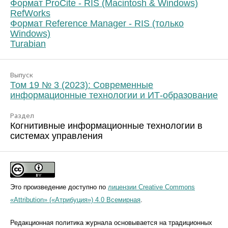
Формат ProCite - RIS (Macintosh & Windows)
RefWorks
Формат Reference Manager - RIS (только
Windows)
Turabian
Выпуск
Том 19 № 3 (2023): Современные
информационные технологии и ИТ-образование
Раздел
Когнитивные информационные технологии в
системах управления
Это произведение доступно по
лицензии Creative Commons
«Attribution» («Атрибуция») 4.0 Всемирная
.
Редакционная политика журнала основывается на традиционных