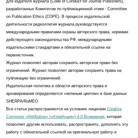
для издателя журнала (Code of Conduct for Journal Publishers),
разработанных Комитетом по публикационной этике - Committee
on Publication Ethics (COPE). В процессе издательской
деятельности редколлегия журнала руководствуется
международными правилами охраны авторского права, нормами
действующего законодательства РФ, международными
издательскими стандартами и обязательной ссылке на
первоисточник.
Журнал позволяет авторам сохранять авторское право без
ограничений. Журнал позволяет авторам сохранить права на
публикацию без ограничений.
Издательская политика в области авторского права и
архивирования определяются «зеленым цветом» в базе данных
SHERPA/RoMEO.
Все статьи распространяются на условиях лицензии
Creative
Commons «Attribution» («Атрибуция») 4.0 Всемирная
, которая
позволяет другим использовать, распространять, дополнять эту
работу с обязательной ссылкой на оригинальную работу и