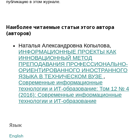
публикацию в этом журналe.
Наиболее читаемые статьи этого автора
(авторов)
Наталья Александровна Копылова,
ИНФОРМАЦИОННЫЕ ПРОЕКТЫ КАК
ИННОВАЦИОННЫЙ МЕТОД
ПРЕПОДАВАНИЯ ПРОФЕССИОНАЛЬНО-
ОРИЕНТИРОВАННОГО ИНОСТРАННОГО
ЯЗЫКА В ТЕХНИЧЕСКОМ ВУЗЕ
,
Современные информационные
технологии и ИТ-образование: Том 12 № 4
(2016): Современные информационные
технологии и ИТ-образование
Язык
English