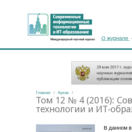
О журнале
Главная
/
Архив
/
Том 12 № 4 (2016): 
технологии и ИТ-обра
В данном 