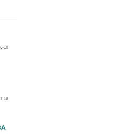
6-10
11-19
ВА