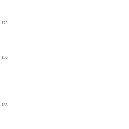
-172
-180
-188