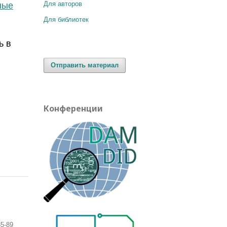
Для авторов
ные
Для библиотек
ь в
Отправить материал
Конференции
85-89