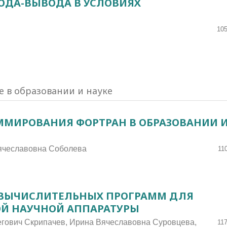
ОДА-ВЫВОДА В УСЛОВИЯХ
105
 в образовании и науке
ММИРОВАНИЯ ФОРТРАН В ОБРАЗОВАНИИ 
Вячеславовна Соболева
11
ВЫЧИСЛИТЕЛЬНЫХ ПРОГРАММ ДЛЯ
ОЙ НАУЧНОЙ АППАРАТУРЫ
егович Скрипачев, Ирина Вячеславовна Суровцева,
11