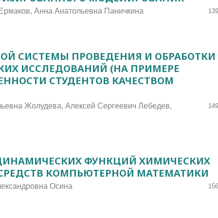
Ермаков, Анна Анатольевна Паничкина
139
ОЙ СИСТЕМЫ ПРОВЕДЕНИЯ И ОБРАБОТКИ
КИХ ИССЛЕДОВАНИЙ (НА ПРИМЕРЕ
ЕННОСТИ СТУДЕНТОВ КАЧЕСТВОМ
льевна Жолудева, Алексей Сергеевич Лебедев,
149
ДИНАМИЧЕСКИХ ФУНКЦИЙ ХИМИЧЕСКИХ
 СРЕДСТВ КОМПЬЮТЕРНОЙ МАТЕМАТИКИ
лександровна Осина
156