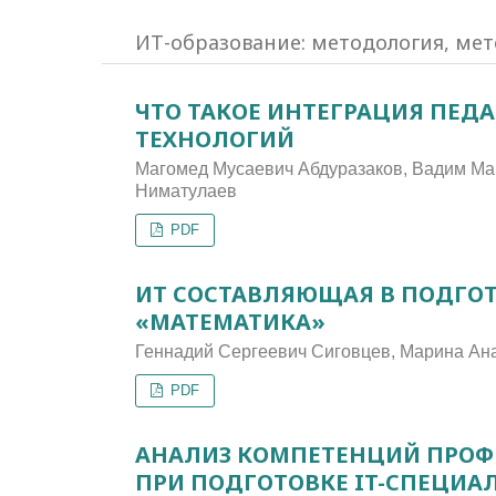
ИТ-образование: методология, ме
ЧТО ТАКОЕ ИНТЕГРАЦИЯ ПЕ
ТЕХНОЛОГИЙ
Магомед Мусаевич Абдуразаков, Вадим Ма
Ниматулаев
PDF
ИТ СОСТАВЛЯЮЩАЯ В ПОДГО
«МАТЕМАТИКА»
Геннадий Сергеевич Сиговцев, Марина Ан
PDF
АНАЛИЗ КОМПЕТЕНЦИЙ ПРОФ
ПРИ ПОДГОТОВКЕ IT-СПЕЦИА