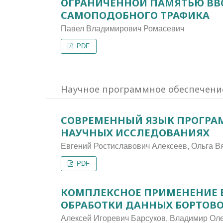
ОГРАНИЧЕННОЙ ПАМЯТЬЮ ВВ
САМОПОДОБНОГО ТРАФИКА
Павел Владимирович Ромасевич
PDF
Научное программное обеспечение
СОВРЕМЕННЫЙ ЯЗЫК ПРОГРА
НАУЧНЫХ ИССЛЕДОВАНИЯХ
Евгений Ростиславович Алексеев, Ольга 
PDF
КОМПЛЕКСНОЕ ПРИМЕНЕНИЕ 
ОБРАБОТКИ ДАННЫХ БОРТОВ
Алексей Игоревич Барсуков, Владимир Ол