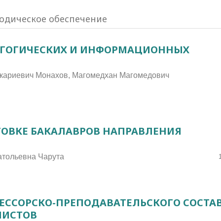
тодическое обеспечение
ДАГОГИЧЕСКИХ И ИНФОРМАЦИОННЫХ
кариевич Монахов, Магомедхан Магомедович
ТОВКЕ БАКАЛАВРОВ НАПРАВЛЕНИЯ
атольевна Чарута
ЕССОРСКО-ПРЕПОДАВАТЕЛЬСКОГО СОСТА
ЛИСТОВ