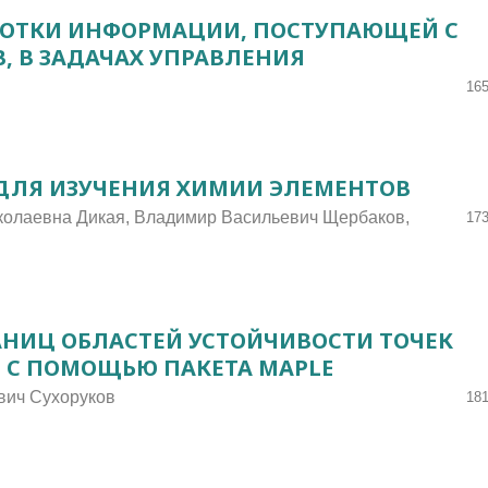
БОТКИ ИНФОРМАЦИИ, ПОСТУПАЮЩЕЙ С
, В ЗАДАЧАХ УПРАВЛЕНИЯ
165
ДЛЯ ИЗУЧЕНИЯ ХИМИИ ЭЛЕМЕНТОВ
олаевна Дикая, Владимир Васильевич Щербаков,
173
НИЦ ОБЛАСТЕЙ УСТОЙЧИВОСТИ ТОЧЕК
Л С ПОМОЩЬЮ ПАКЕТА MAPLE
вич Сухоруков
181