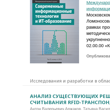
Междунаро
информаци
Московском
Ломоносова
рамках про
методическ
укрупненно
02.00.00 «
Опубликов
Исследования и разработки в обла
АНАЛИЗ СУЩЕСТВУЮЩИХ РЕШ
СЧИТЫВАНИЯ RFID-ТРАНСПОНД
Антон Валерьевич Аржаков, Татьяна Васи