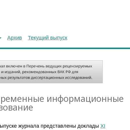
Архив
Текущий выпуск
Современные информационные
зование
выпуске журнала представлены доклады
XI