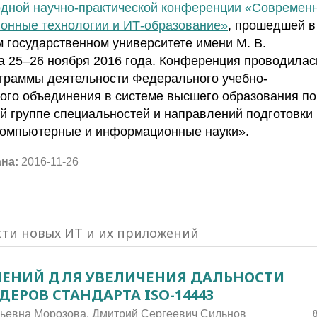
дной научно-практической конференции «Современ
онные технологии и ИТ-образование»
, прошедшей в
 государственном университете имени М. В.
 25–26 ноября 2016 года. Конференция проводилас
граммы деятельности Федерального учебно-
ого объединения в системе высшего образования по
й группе специальностей и направлений подготовки
Компьютерные и информационные науки».
ана:
2016-11-26
сти новых ИТ и их приложений
ЕНИЙ ДЛЯ УВЕЛИЧЕНИЯ ДАЛЬНОСТИ
ЕРОВ СТАНДАРТА ISO-14443
льевна Морозова, Дмитрий Сергеевич Сильнов