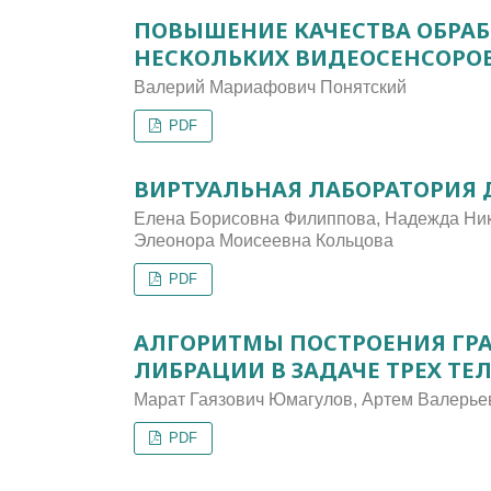
ПОВЫШЕНИЕ КАЧЕСТВА ОБРА
НЕСКОЛЬКИХ ВИДЕОСЕНСОРОВ
Валерий Мариафович Понятский
PDF
ВИРТУАЛЬНАЯ ЛАБОРАТОРИЯ 
Елена Борисовна Филиппова, Надежда Ник
Элеонора Моисеевна Кольцова
PDF
АЛГОРИТМЫ ПОСТРОЕНИЯ ГРА
ЛИБРАЦИИ В ЗАДАЧЕ ТРЕХ ТЕ
Марат Гаязович Юмагулов, Артем Валерье
PDF