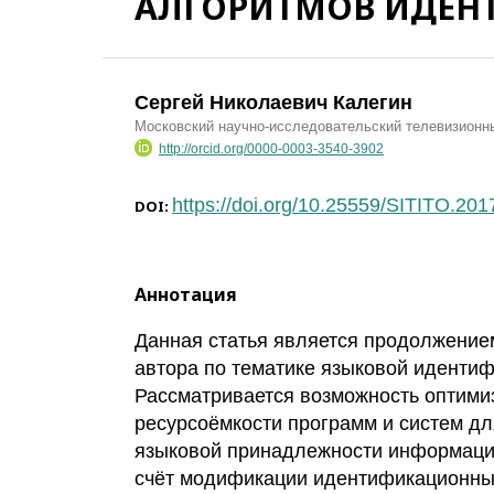
АЛГОРИТМОВ ИДЕН
Сергей Николаевич Калегин
Московский научно-исследовательский телевизионн
http://orcid.org/0000-0003-3540-3902
https://doi.org/10.25559/SITITO.201
DOI:
Аннотация
Данная статья является продолжение
автора по тематике языковой идентиф
Рассматривается возможность оптими
ресурсоёмкости программ и систем д
языковой принадлежности информаци
счёт модификации идентификационны