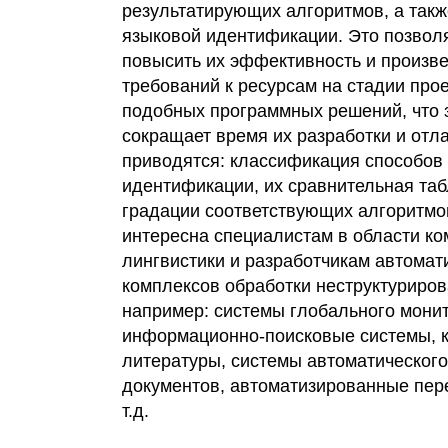
результатирующих алгоритмов, а так
языковой идентификации. Это позвол
повысить их эффективность и произве
требований к ресурсам на стадии про
подобных программных решений, что 
сокращает время их разработки и отл
приводятся: классификация способов
идентификации, их сравнительная таб
градации соответствующих алгоритмов
интересна специалистам в области к
лингвистики и разработчикам автома
комплексов обработки неструктуриров
например: системы глобального монит
информационно-поисковые системы, 
литературы, системы автоматическог
документов, автоматизированные пере
т.д.