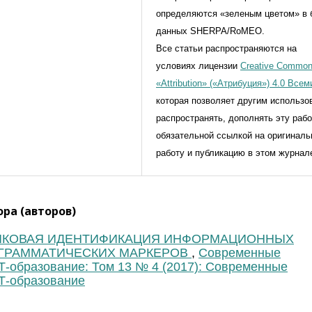
определяются «зеленым цветом» в 
данных SHERPA/RoMEO.
Все статьи распространяются на
условиях лицензии
Creative Commo
«Attribution» («Атрибуция») 4.0 Все
которая позволяет другим использо
распространять, дополнять эту рабо
обязательной ссылкой на оригинал
работу и публикацию в этом журнал
ра (авторов)
ЫКОВАЯ ИДЕНТИФИКАЦИЯ ИНФОРМАЦИОННЫХ
-ГРАММАТИЧЕСКИХ МАРКЕРОВ
,
Современные
-образование: Том 13 № 4 (2017): Современные
Т-образование