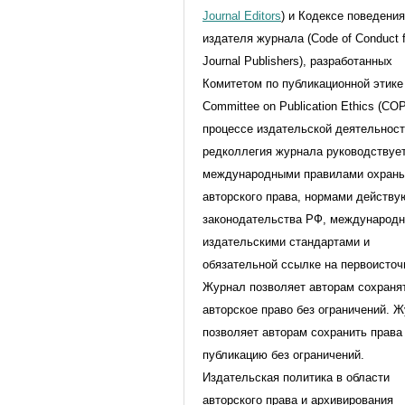
Journal Editors
) и Кодексе поведени
издателя журнала (Code of Conduct f
Journal Publishers), разработанных
Комитетом по публикационной этике 
Committee on Publication Ethics (CO
процессе издательской деятельнос
редколлегия журнала руководствуе
международными правилами охран
авторского права, нормами действ
законодательства РФ, международ
издательскими стандартами и
обязательной ссылке на первоисточ
Журнал позволяет авторам сохраня
авторское право без ограничений. 
позволяет авторам сохранить права
публикацию без ограничений.
Издательская политика в области
авторского права и архивирования