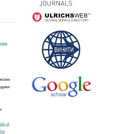
нзии
ческих
одики
и
de of
for