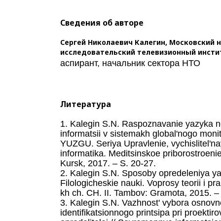
Сведения об авторе
Сергей Николаевич Калегин,
Московский н
исследовательский телевизионный инсти
аспирант, начальник сектора НТО
Литература
1. Kalegin S.N. Raspoznavanie yazyka ne
informatsii v sistemakh global'nogo monit
YUZGU. Seriya Upravlenie, vychislitel'na
informatika. Meditsinskoe priborostroeni
Kursk, 2017. – S. 20-27.
2. Kalegin S.N. Sposoby opredeleniya ya
Filologicheskie nauki. Voprosy teorii i pra
kh ch. CH. II. Tambov: Gramota, 2015. –
3. Kalegin S.N. Vazhnost' vybora osnov
identifikatsionnogo printsipa pri proektir