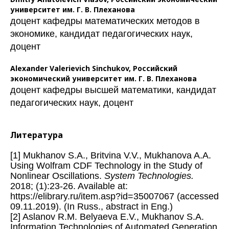
университет им. Г. В. Плеханова
доцент кафедры математических методов в
экономике, кандидат педагогических наук,
доцент
Alexander Valerievich Sinchukov,
Российский
экономический университет им. Г. В. Плеханова
доцент кафедры высшей математики, кандидат
педагогических наук, доцент
Литература
[1] Mukhanov S.A., Britvina V.V., Mukhanova A.A.
Using Wolfram CDF Technology in the Study of
Nonlinear Oscillations.
System Technologies.
2018; (1):23-26. Available at:
https://elibrary.ru/item.asp?id=35007067 (accessed
09.11.2019). (In Russ., abstract in Eng.)
[2] Aslanov R.M. Belyaeva E.V., Mukhanov S.A.
Information Technologies of Automated Generation