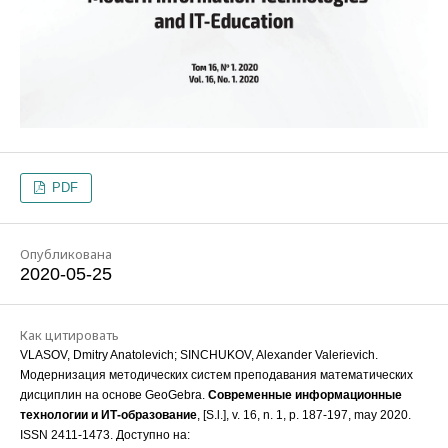
PDF
Опубликована
2020-05-25
Как цитировать
VLASOV, Dmitry Anatolevich; SINCHUKOV, Alexander Valerievich.
Модернизация методических систем преподавания математических
дисциплин на основе GeoGebra.
Современные информационные
технологии и ИТ-образование
, [S.l.], v. 16, n. 1, p. 187-197, may 2020.
ISSN 2411-1473. Доступно на: