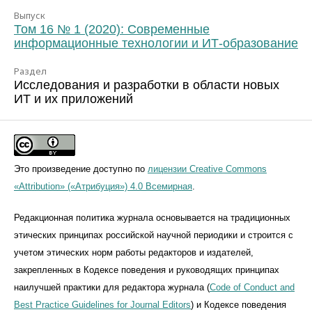
Выпуск
Том 16 № 1 (2020): Современные
информационные технологии и ИТ-образование
Раздел
Исследования и разработки в области новых
ИТ и их приложений
Это произведение доступно по
лицензии Creative Commons
«Attribution» («Атрибуция») 4.0 Всемирная
.
Редакционная политика журнала основывается на традиционных
этических принципах российской научной периодики и строится с
учетом этических норм работы редакторов и издателей,
закрепленных в Кодексе поведения и руководящих принципах
наилучшей практики для редактора журнала (
Code of Conduct and
Best Practice Guidelines for Journal Editors
) и Кодексе поведения