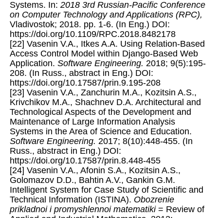
Systems. In:
2018 3rd Russian-Pacific Conference
on Computer Technology and Applications (RPC),
Vladivostok; 2018. pp. 1-6. (In Eng.) DOI:
https://doi.org/10.1109/RPC.2018.8482178
[22] Vasenin V.A., Itkes A.A. Using Relation-Based
Access Control Model within Django-Based Web
Application.
Software Engineering.
2018; 9(5):195-
208. (In Russ., abstract in Eng.) DOI:
https://doi.org/10.17587/prin.9.195-208
[23] Vasenin V.A., Zanchurin M.A., Kozitsin A.S.,
Krivchikov M.A., Shachnev D.A. Architectural and
Technological Aspects of the Development and
Maintenance of Large Information Analysis
Systems in the Area of Science and Education.
Software Engineering.
2017; 8(10):448-455. (In
Russ., abstract in Eng.) DOI:
https://doi.org/10.17587/prin.8.448-455
[24] Vasenin V.A., Afonin S.A., Kozitsin A.S.,
Golomazov D.D., Bahtin A.V., Gankin G.M.
Intelligent System for Case Study of Scientific and
Technical Information (ISTINA).
Obozrenie
prikladnoi i promyshlennoi matematiki
= Review of