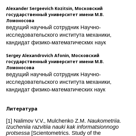
Alexander Sergeevich Kozitsin,
Московский
государственный университет имени М.В.
Ломоносова
ведущий научный сотрудник Научно-
исследовательского института механики,
кандидат физико-математическмх наук
Sergey Alexandrovich Afonin,
Московский
государственный университет имени М.В.
Ломоносова
ведущий научный сотрудник Научно-
исследовательского института механики,
кандидат физико-математических наук
Литература
[1] Nalimov V.V., Mulchenko Z.M.
Naukometriia.
Izucheniia razvitiia nauki kak informatsionnogo
protsessa
[Scientometrics. Study of the