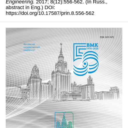
Engineering.
2017; 8(12):556-562. (In Russ.,
abstract in Eng.) DOI:
https://doi.org/10.17587/prin.8.556-562