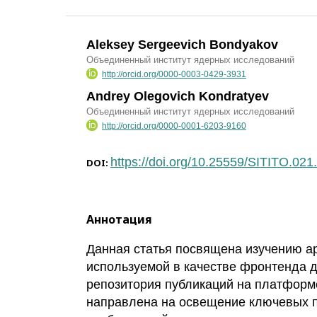
Aleksey Sergeevich Bondyakov
Объединенный институт ядерных исследований
http://orcid.org/0000-0003-0429-3931
Andrey Olegovich Kondratyev
Объединенный институт ядерных исследований
http://orcid.org/0000-0001-6203-9160
https://doi.org/10.25559/SITITO.02
DOI:
Аннотация
Данная статья посвящена изучению ар
используемой в качестве фронтенда 
репозитория публикаций на платформ
направлена на освещение ключевых 