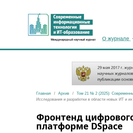
О журнале
Главная
/
Архив
/
Том 21 № 2 (2025): Современн
Исследования и разработки в области новых ИТ и и
Фронтенд цифрового
платформе DSpace