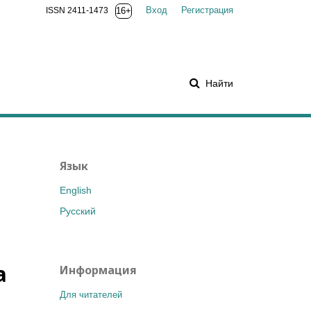
Вход
Регистрация
ISSN 2411-1473
16+
Найти
Язык
English
Русский
а
Информация
Для читателей