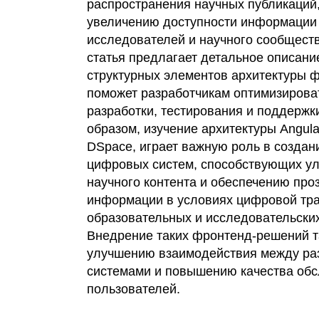
распространения научных публикаций,
увеличению доступности информации
исследователей и научного сообществ
статья предлагает детальное описани
структурных элементов архитектуры ф
поможет разработчикам оптимизирова
разработки, тестирования и поддержк
образом, изучение архитектуры Angul
DSpace, играет важную роль в созда
цифровых систем, способствующих у
научного контента и обеспечению проз
информации в условиях цифровой тр
образовательных и исследовательски
Внедрение таких фронтенд-решений т
улучшению взаимодействия между р
системами и повышению качества об
пользователей.