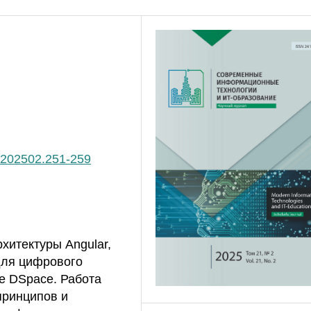
1.202502.251-259
хитектуры Angular,
для цифрового
е DSpace. Работа
принципов и