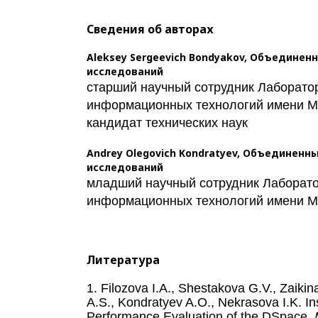
Сведения об авторах
Aleksey Sergeevich Bondyakov,
Объединенн
исследований
старший научный сотрудник Лаборато
информационных технологий имени М
кандидат технических наук
Andrey Olegovich Kondratyev,
Объединенны
исследований
младший научный сотрудник Лаборат
информационных технологий имени М
Литература
1. Filozova I.A., Shestakova G.V., Zaiki
A.S., Kondratyev A.O., Nekrasova I.K. Ins
Performance Evaluation of the DSpace.