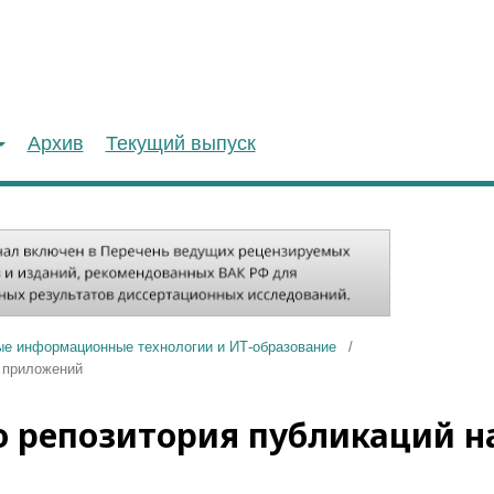
Архив
Текущий выпуск
ые информационные технологии и ИТ-образование
/
х приложений
 репозитория публикаций н