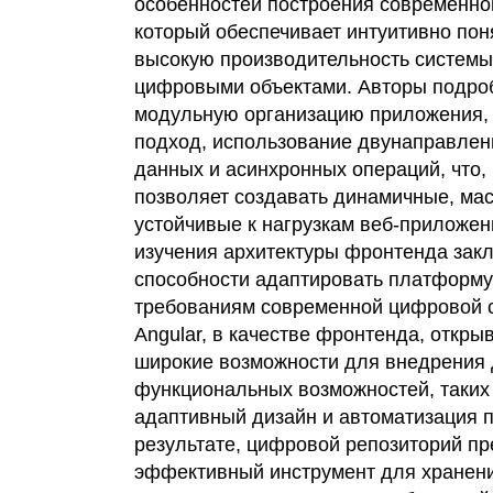
особенностей построения современно
который обеспечивает интуитивно по
высокую производительность системы
цифровыми объектами. Авторы подро
модульную организацию приложения,
подход, использование двунаправлен
данных и асинхронных операций, что, 
позволяет создавать динамичные, ма
устойчивые к нагрузкам веб-приложен
изучения архитектуры фронтенда закл
способности адаптировать платформу
требованиям современной цифровой 
Angular, в качестве фронтенда, откры
широкие возможности для внедрения
функциональных возможностей, таких 
адаптивный дизайн и автоматизация п
результате, цифровой репозиторий п
эффективный инструмент для хранени