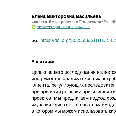
Елена Викторовна Васильева
Финансовый университет при Правительстве Россий
http://orcid.org/0000-0002-0054-832X
https://doi.org/10.25559/SITITO.14
DOI:
Аннотация
Целью нашего исследования является
инструментов анализа скрытых потреб
клиента, регулирующих последовател
при принятии решений при создании 
проектов. Мы предлагаем подход соз
изучения клиентского опыта взаимоде
в котором мы можем использовать кар