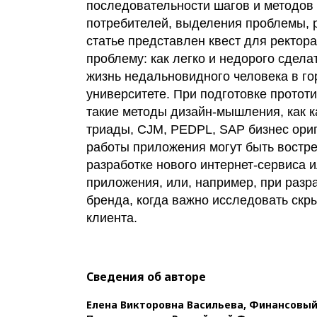
последовательности шагов и методов
потребителей, выделения проблемы, р
статье представлен квест для ректор
проблему: как легко и недорого сдел
жизнь недальновидного человека в го
университете. При подготовке протот
такие методы дизайн-мышления, как к
триады, CJM, PEDPL, SAP бизнес ори
работы приложения могут быть востр
разработке нового интернет-сервиса 
приложения, или, например, при разр
бренда, когда важно исследовать скр
клиента.
Сведения об авторе
Елена Викторовна Васильева,
Финансовый