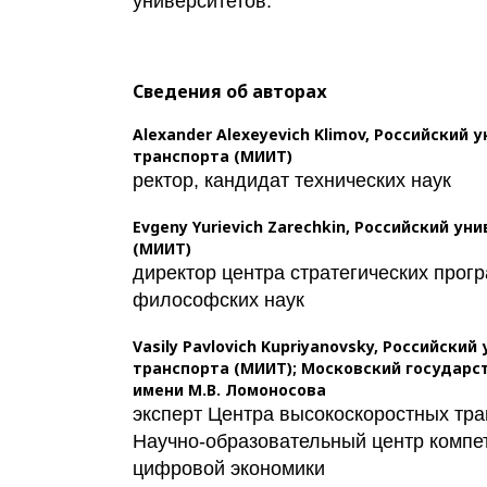
университетов.
Сведения об авторах
Alexander Alexeyevich Klimov,
Российский у
транспорта (МИИТ)
ректор, кандидат технических наук
Evgeny Yurievich Zarechkin,
Российский уни
(МИИТ)
директор центра стратегических прог
философских наук
Vasily Pavlovich Kupriyanovsky,
Российский 
транспорта (МИИТ); Московский государс
имени М.В. Ломоносова
эксперт Центра высокоскоростных тра
Научно-образовательный центр компе
цифровой экономики