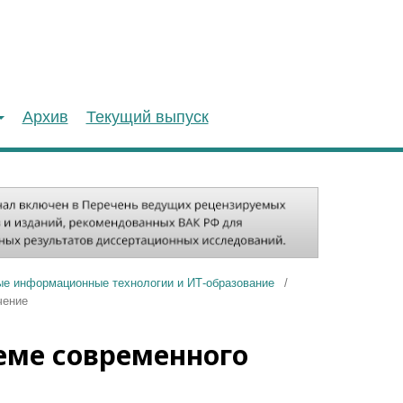
Архив
Текущий выпуск
ые информационные технологии и ИТ-образование
/
чение
еме современного