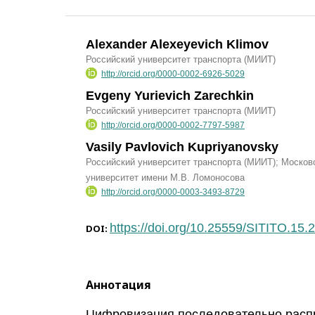
Alexander Alexeyevich Klimov
Российский университет транспорта (МИИТ)
http://orcid.org/0000-0002-6926-5029
Evgeny Yurievich Zarechkin
Российский университет транспорта (МИИТ)
http://orcid.org/0000-0002-7797-5987
Vasily Pavlovich Kupriyanovsky
Российский университет транспорта (МИИТ); Москов
университет имени М.В. Ломоносова
http://orcid.org/0000-0003-3493-8729
https://doi.org/10.25559/SITITO.15
DOI:
Аннотация
Цифровизация последовательно расп