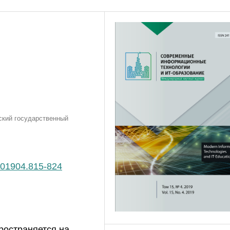
ский государственный
.201904.815-824
ространяется на