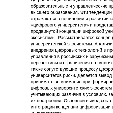
образовательные и управленческие п
высшего образования. Эти тенденции 
отражаются в появлении и развитии 
«цифрового университета» и предст
продвинутой концепции цифровой уни
экосистемы. Рассматривается концеп
университетской экосистемы. Анализи
внедрения цифровых технологий в пр
управления в российских и зарубежны
перспективы и ограничения на пути их
также сопутствующие процессу цифр
университетов риски. Делается вывод
принимать во внимание при формиров
цифровых университетских экосистем
учитывающих различия в условиях, за
их построения. Основной вывод состо
интеграции концепции цифровизации в