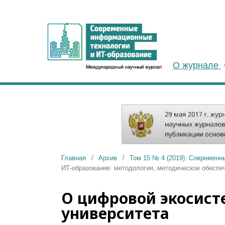
О журнале
Главная
/
Архив
/
Том 15 № 4 (2019): Современн
ИТ-образование: методология, методическое обеспе
О цифровой экосист
университета