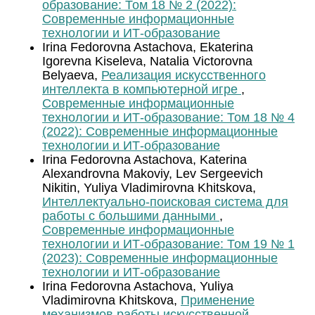
образование: Том 18 № 2 (2022):
Современные информационные
технологии и ИТ-образование
Irina Fedorovna Astachova, Ekaterina
Igorevna Kiseleva, Natalia Victorovna
Belyaeva,
Реализация искусственного
интеллекта в компьютерной игре
,
Современные информационные
технологии и ИТ-образование: Том 18 № 4
(2022): Современные информационные
технологии и ИТ-образование
Irina Fedorovna Astachova, Katerina
Alexandrovna Makoviy, Lev Sergeevich
Nikitin, Yuliya Vladimirovna Khitskova,
Интеллектуально-поисковая система для
работы с большими данными
,
Современные информационные
технологии и ИТ-образование: Том 19 № 1
(2023): Современные информационные
технологии и ИТ-образование
Irina Fedorovna Astachova, Yuliya
Vladimirovna Khitskova,
Применение
механизмов работы искусственной