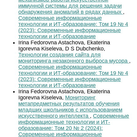
иммунной системы для решения задачи
обнаружения аномалий в рядах данных
,
Современные информационные
технологии и ИТ-образование: Том 19 № 4
(2023): Современные информационные
технологии и ИТ-образование
Irina Fedorovna Astachova, Ekaterina
Igorevna Kiseleva, D S Dubchenko,
Технологии создания сайта для
мониторинга незаконного выброса мусора
,
Современные информационные
технологии и ИТ-образование: Том 19 № 4
(2023): Современные информационные
технологии и ИТ-образование
Irina Fedorovna Astachova, Ekaterina
Igorevna Kiseleva,
Мониторинг
метапредметных результатов обучения
младших школьников с использованием
искусственного интеллекта
,
Современные
информационные технологии и ИТ-
образование: Том 20 № 2 (2024):
Современные информационные