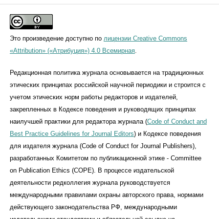
Это произведение доступно по
лицензии Creative Commons
«Attribution» («Атрибуция») 4.0 Всемирная
.
Редакционная политика журнала основывается на традиционных
этических принципах российской научной периодики и строится с
учетом этических норм работы редакторов и издателей,
закрепленных в Кодексе поведения и руководящих принципах
наилучшей практики для редактора журнала (
Code of Conduct and
Best Practice Guidelines for Journal Editors
) и Кодексе поведения
для издателя журнала (Code of Conduct for Journal Publishers),
разработанных Комитетом по публикационной этике - Committee
on Publication Ethics (COPE). В процессе издательской
деятельности редколлегия журнала руководствуется
международными правилами охраны авторского права, нормами
действующего законодательства РФ, международными