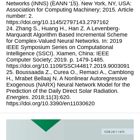
Networks (INNS) (EANN '15). New York, NY, USA:
Association for Computing Machinery; 2015. Article
number: 2.
https://doi.org/10.1145/2797143.2797162
24. Zhang S., Huang H., Han Z. A Levenberg-
Marquardt Algorithm Based Incremental Scheme
for Complex-Valued Neural Networks. In: 2019
IEEE Symposium Series on Computational
Intelligence (SSCI). Xiamen, China: IEEE
Computer Society; 2019. p. 1479-1485.
https://doi.org/10.1109/SSCI44817.2019.9003091
25. Boussaada Z., Curea O., Remaci A., Camblong
H., Mrabet Bellaaj N. A Nonlinear Autoregressive
Exogenous (NARX) Neural Network Model for the
Prediction of the Daily Direct Solar Radiation.
Energies
. 2018;11(3):620.
https://doi.org/10.3390/en11030620