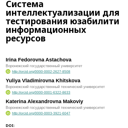
Система
интеллектуализации для
тестирования юзабилити
информационных
ресурсов
Irina Fedorovna Astachova
Воронежский государственный университет
http://orcid.org/0000-0002-2627-8508
Yuliya Vladimirovna Khitskova
Воронежский государственный технический университет
http://orcid.org/0000-0001-6322-8633
Katerina Alexandrovna Makoviy
Воронежский государственный технический университет
http://orcid.org/0000-0003-3921-6047
DOI: