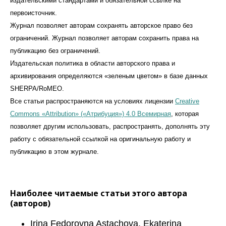
издательскими стандартами и обязательной ссылке на
первоисточник.
Журнал позволяет авторам сохранять авторское право без
ограничений. Журнал позволяет авторам сохранить права на
публикацию без ограничений.
Издательская политика в области авторского права и
архивирования определяются «зеленым цветом» в базе данных
SHERPA/RoMEO.
Все статьи распространяются на условиях лицензии
Creative
Commons «Attribution» («Атрибуция») 4.0 Всемирная
, которая
позволяет другим использовать, распространять, дополнять эту
работу с обязательной ссылкой на оригинальную работу и
публикацию в этом журналe.
Наиболее читаемые статьи этого автора
(авторов)
Irina Fedorovna Astachova, Ekaterina