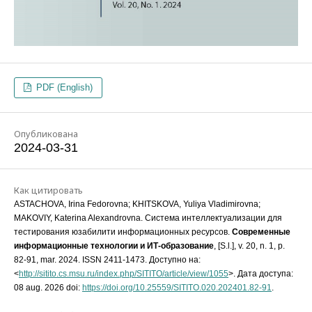
PDF (English)
Опубликована
2024-03-31
Как цитировать
ASTACHOVA, Irina Fedorovna; KHITSKOVA, Yuliya Vladimirovna;
MAKOVIY, Katerina Alexandrovna. Система интеллектуализации для
тестирования юзабилити информационных ресурсов.
Современные
информационные технологии и ИТ-образование
, [S.l.], v. 20, n. 1, p.
82-91, mar. 2024. ISSN 2411-1473. Доступно на:
<
http://sitito.cs.msu.ru/index.php/SITITO/article/view/1055
>. Дата доступа:
08 aug. 2026 doi:
https://doi.org/10.25559/SITITO.020.202401.82-91
.