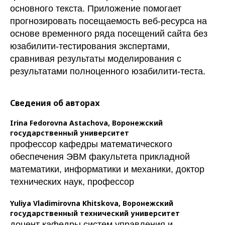
основного текста. Приложение помогает
прогнозировать посещаемость веб-ресурса на
основе временного ряда посещений сайта без
юзабилити-тестирования экспертами,
сравнивая результаты моделирования с
результатами полноценного юзабилити-теста.
Сведения об авторах
Irina Fedorovna Astachova,
Воронежский
государственный университет
профессор кафедры математического
обеспечения ЭВМ факультета прикладной
математики, информатики и механики, доктор
технических наук, профессор
Yuliya Vladimirovna Khitskova,
Воронежский
государственный технический университет
доцент кафедры систем управления и