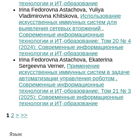
технологии и ИТ-образование
Irina Fedorovna Astachova, Yuliya
Vladimirovna Khitskova,
Использование
искусственных иммунных систем для
выявления сетевых вторжений
,
Современные информационные
технологии и ИТ-образование: Том 20 № 4
(2024): Современные информационные
технологии и ИТ-образование
Irina Fedorovna Astachova, Ekaterina
Sergeevna Verner,
Применение
искусственных иммунных систем в задаче
автоматизации управления роботом
,
Современные информационные
технологии и ИТ-образование: Том 21 № 3
(2025): Современные информационные
технологии и ИТ-образование
1
2
>
>>
Язык