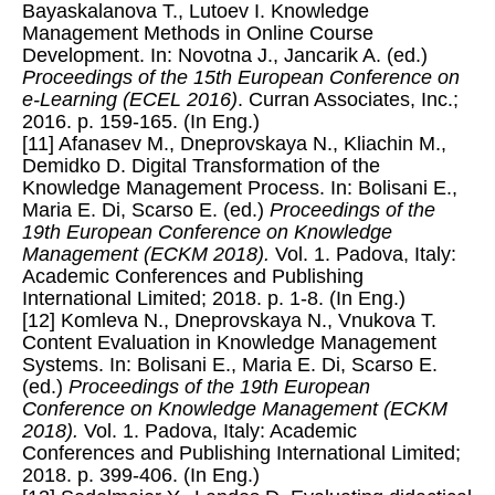
Bayaskalanova T., Lutoev I. Knowledge
Management Methods in Online Course
Development. In: Novotna J., Jancarik A. (ed.)
Proceedings of the 15th European Conference on
e-Learning (ECEL 2016)
. Curran Associates, Inc.;
2016. p. 159-165. (In Eng.)
[11] Afanasev M., Dneprovskaya N., Kliachin M.,
Demidko D. Digital Transformation of the
Knowledge Management Process. In: Bolisani E.,
Maria E. Di, Scarso E. (ed.)
Proceedings of the
19th European Conference on Knowledge
Management (ECKM 2018).
Vol. 1. Padova, Italy:
Academic Conferences and Publishing
International Limited; 2018. p. 1-8. (In Eng.)
[12] Komleva N., Dneprovskaya N., Vnukova T.
Content Evaluation in Knowledge Management
Systems. In: Bolisani E., Maria E. Di, Scarso E.
(ed.)
Proceedings of the 19th European
Conference on Knowledge Management (ECKM
2018).
Vol. 1. Padova, Italy: Academic
Conferences and Publishing International Limited;
2018. p. 399-406. (In Eng.)