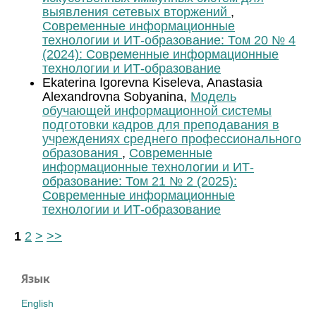
выявления сетевых вторжений
,
Современные информационные
технологии и ИТ-образование: Том 20 № 4
(2024): Современные информационные
технологии и ИТ-образование
Ekaterina Igorevna Kiseleva, Anastasia
Alexandrovna Sobyanina,
Модель
обучающей информационной системы
подготовки кадров для преподавания в
учреждениях среднего профессионального
образования
,
Современные
информационные технологии и ИТ-
образование: Том 21 № 2 (2025):
Современные информационные
технологии и ИТ-образование
1
2
>
>>
Язык
English