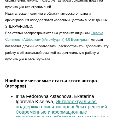
ограничений. Журнал позволяет авторам сохранить права на
публикацию без ограничений.
Издательская политика в области авторского права и
архивирования определяются «зеленым цветом» в базе данных
SHERPA/RoMEO.
Все статьи распространяются на условиях лицензии
Creative
Commons «Attribution» («Атрибуция») 4.0 Всемирная
, которая
позволяет другим использовать, распространять, дополнять эту
работу с обязательной ссылкой на оригинальную работу и
публикацию в этом журналe.
Наиболее читаемые статьи этого автора
(авторов)
Irina Fedorovna Astachova, Ekaterina
Igorevna Kiseleva,
Интеллектуальная
поддержка принятия врачебных решений
,
Современные информационные