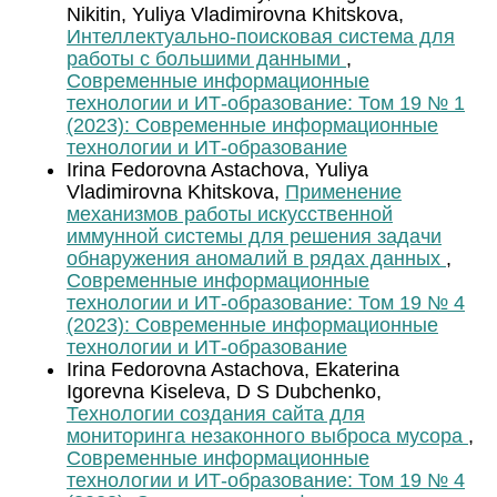
Nikitin, Yuliya Vladimirovna Khitskova,
Интеллектуально-поисковая система для
работы с большими данными
,
Современные информационные
технологии и ИТ-образование: Том 19 № 1
(2023): Современные информационные
технологии и ИТ-образование
Irina Fedorovna Astachova, Yuliya
Vladimirovna Khitskova,
Применение
механизмов работы искусственной
иммунной системы для решения задачи
обнаружения аномалий в рядах данных
,
Современные информационные
технологии и ИТ-образование: Том 19 № 4
(2023): Современные информационные
технологии и ИТ-образование
Irina Fedorovna Astachova, Ekaterina
Igorevna Kiseleva, D S Dubchenko,
Технологии создания сайта для
мониторинга незаконного выброса мусора
,
Современные информационные
технологии и ИТ-образование: Том 19 № 4