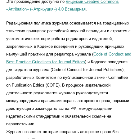
Это произведение доступно по
лицензии Creative Commons
«Attribution» («Атрибуция») 4.0 Всемирная
.
Редакционная политика журнала основывается на традиционных
этических принципах российской научной периодики и строится с
учетом этических норм работы редакторов и издателей,
закрепленных в Кодексе поведения и руководящих принципах
наилучшей практики для редактора журнала (
Code of Conduct and
Best Practice Guidelines for Journal Editors
) и Кодексе поведения
для издателя журнала (Code of Conduct for Journal Publishers),
разработанных Комитетом по публикационной этике - Committee
on Publication Ethics (COPE). В процессе издательской
деятельности редколлегия журнала руководствуется
международными правилами охраны авторского права, нормами
действующего законодательства РФ, международными
издательскими стандартами и обязательной ссылке на
первоисточник.
Журнал позволяет авторам сохранять авторское право без