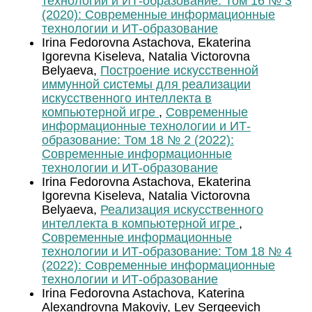
технологии и ИТ-образование: Том 16 № 3
(2020): Современные информационные
технологии и ИТ-образование
Irina Fedorovna Astachova, Ekaterina
Igorevna Kiseleva, Natalia Victorovna
Belyaeva,
Построение искусственной
иммунной системы для реализации
искусственного интеллекта в
компьютерной игре
,
Современные
информационные технологии и ИТ-
образование: Том 18 № 2 (2022):
Современные информационные
технологии и ИТ-образование
Irina Fedorovna Astachova, Ekaterina
Igorevna Kiseleva, Natalia Victorovna
Belyaeva,
Реализация искусственного
интеллекта в компьютерной игре
,
Современные информационные
технологии и ИТ-образование: Том 18 № 4
(2022): Современные информационные
технологии и ИТ-образование
Irina Fedorovna Astachova, Katerina
Alexandrovna Makoviy, Lev Sergeevich