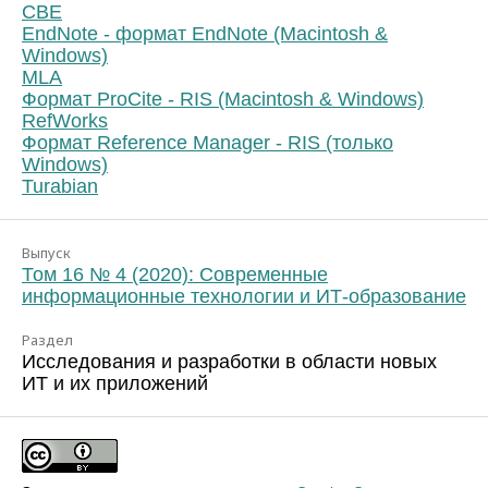
CBE
EndNote - формат EndNote (Macintosh &
Windows)
MLA
Формат ProCite - RIS (Macintosh & Windows)
RefWorks
Формат Reference Manager - RIS (только
Windows)
Turabian
Выпуск
Том 16 № 4 (2020): Современные
информационные технологии и ИТ-образование
Раздел
Исследования и разработки в области новых
ИТ и их приложений