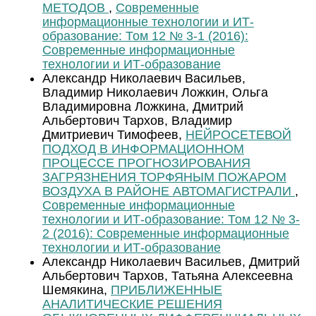
МЕТОДОВ
,
Современные
информационные технологии и ИТ-
образование: Том 12 № 3-1 (2016):
Современные информационные
технологии и ИТ-образование
Александр Николаевич Васильев,
Владимир Николаевич Ложкин, Ольга
Владимировна Ложкина, Дмитрий
Альбертович Тархов, Владимир
Дмитриевич Тимофеев,
НЕЙРОСЕТЕВОЙ
ПОДХОД В ИНФОРМАЦИОННОМ
ПРОЦЕССЕ ПРОГНОЗИРОВАНИЯ
ЗАГРЯЗНЕНИЯ ТОРФЯНЫМ ПОЖАРОМ
ВОЗДУХА В РАЙОНЕ АВТОМАГИСТРАЛИ
,
Современные информационные
технологии и ИТ-образование: Том 12 № 3-
2 (2016): Современные информационные
технологии и ИТ-образование
Александр Николаевич Васильев, Дмитрий
Альбертович Тархов, Татьяна Алексеевна
Шемякина,
ПРИБЛИЖЕННЫЕ
АНАЛИТИЧЕСКИЕ РЕШЕНИЯ