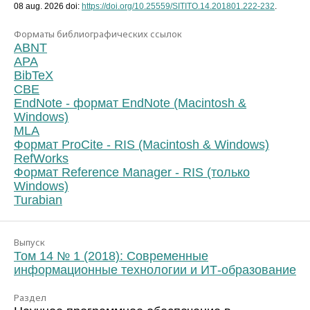
08 aug. 2026 doi:
https://doi.org/10.25559/SITITO.14.201801.222-232
.
Форматы библиографических ссылок
ABNT
APA
BibTeX
CBE
EndNote - формат EndNote (Macintosh &
Windows)
MLA
Формат ProCite - RIS (Macintosh & Windows)
RefWorks
Формат Reference Manager - RIS (только
Windows)
Turabian
Выпуск
Том 14 № 1 (2018): Современные
информационные технологии и ИТ-образование
Раздел