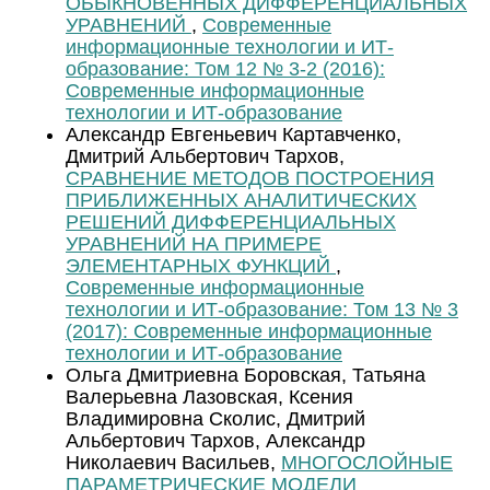
ОБЫКНОВЕННЫХ ДИФФЕРЕНЦИАЛЬНЫХ
УРАВНЕНИЙ
,
Современные
информационные технологии и ИТ-
образование: Том 12 № 3-2 (2016):
Современные информационные
технологии и ИТ-образование
Александр Евгеньевич Картавченко,
Дмитрий Альбертович Тархов,
СРАВНЕНИЕ МЕТОДОВ ПОСТРОЕНИЯ
ПРИБЛИЖЕННЫХ АНАЛИТИЧЕСКИХ
РЕШЕНИЙ ДИФФЕРЕНЦИАЛЬНЫХ
УРАВНЕНИЙ НА ПРИМЕРЕ
ЭЛЕМЕНТАРНЫХ ФУНКЦИЙ
,
Современные информационные
технологии и ИТ-образование: Том 13 № 3
(2017): Современные информационные
технологии и ИТ-образование
Ольга Дмитриевна Боровская, Татьяна
Валерьевна Лазовская, Ксения
Владимировна Сколис, Дмитрий
Альбертович Тархов, Александр
Николаевич Васильев,
МНОГОСЛОЙНЫЕ
ПАРАМЕТРИЧЕСКИЕ МОДЕЛИ