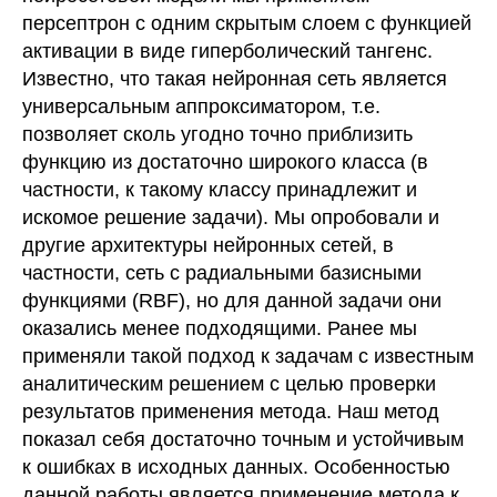
персептрон с одним скрытым слоем с функцией
активации в виде гиперболический тангенс.
Известно, что такая нейронная сеть является
универсальным аппроксиматором, т.е.
позволяет сколь угодно точно приблизить
функцию из достаточно широкого класса (в
частности, к такому классу принадлежит и
искомое решение задачи). Мы опробовали и
другие архитектуры нейронных сетей, в
частности, сеть с радиальными базисными
функциями (RBF), но для данной задачи они
оказались менее подходящими. Ранее мы
применяли такой подход к задачам с известным
аналитическим решением с целью проверки
результатов применения метода. Наш метод
показал себя достаточно точным и устойчивым
к ошибках в исходных данных. Особенностью
данной работы является применение метода к