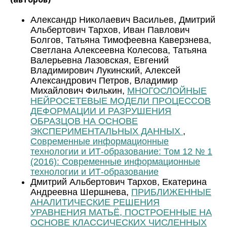
Александр Николаевич Васильев, Дмитрий
Альбертович Тархов, Иван Павлович
Болгов, Татьяна Тимофеевна Каверзнева,
Светлана Алексеевна Колесова, Татьяна
Валерьевна Лазовская, Евгений
Владимирович Лукинский, Алексей
Александрович Петров, Владимир
Михайлович Филькин,
МНОГОСЛОЙНЫЕ
НЕЙРОСЕТЕВЫЕ МОДЕЛИ ПРОЦЕССОВ
ДЕФОРМАЦИИ И РАЗРУШЕНИЯ
ОБРАЗЦОВ НА ОСНОВЕ
ЭКСПЕРИМЕНТАЛЬНЫХ ДАННЫХ
,
Современные информационные
технологии и ИТ-образование: Том 12 № 1
(2016): Современные информационные
технологии и ИТ-образование
Дмитрий Альбертович Тархов, Екатерина
Андреевна Шершнева,
ПРИБЛИЖЕННЫЕ
АНАЛИТИЧЕСКИЕ РЕШЕНИЯ
УРАВНЕНИЯ МАТЬЁ, ПОСТРОЕННЫЕ НА
ОСНОВЕ КЛАССИЧЕСКИХ ЧИСЛЕННЫХ