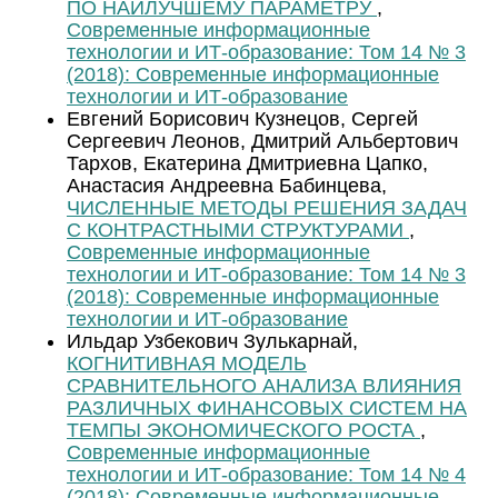
ПО НАИЛУЧШЕМУ ПАРАМЕТРУ
,
Современные информационные
технологии и ИТ-образование: Том 14 № 3
(2018): Современные информационные
технологии и ИТ-образование
Евгений Борисович Кузнецов, Сергей
Сергеевич Леонов, Дмитрий Альбертович
Тархов, Екатерина Дмитриевна Цапко,
Анастасия Андреевна Бабинцева,
ЧИСЛЕННЫЕ МЕТОДЫ РЕШЕНИЯ ЗАДАЧ
С КОНТРАСТНЫМИ СТРУКТУРАМИ
,
Современные информационные
технологии и ИТ-образование: Том 14 № 3
(2018): Современные информационные
технологии и ИТ-образование
Ильдар Узбекович Зулькарнай,
КОГНИТИВНАЯ МОДЕЛЬ
СРАВНИТЕЛЬНОГО АНАЛИЗА ВЛИЯНИЯ
РАЗЛИЧНЫХ ФИНАНСОВЫХ СИСТЕМ НА
ТЕМПЫ ЭКОНОМИЧЕСКОГО РОСТА
,
Современные информационные
технологии и ИТ-образование: Том 14 № 4
(2018): Современные информационные