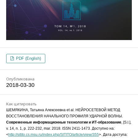
PDF (English)
Опубликована
2018-03-30
Как цитировать
ШЕМЯКИНА, Татьяна Алексеевна et al. НЕЙРОСЕТЕВОЙ МЕТОД
ВОССТАНОВЛЕНИЯ НАЧАЛЬНОГО ПРОФИЛЯ УДАРНОЙ ВОЛНЫ.
Современные информационные технологии и ИТ-образование
, [S.l.],
v. 14, n. 1, p. 222-232, mar. 2018. ISSN 2411-1473. Доступно на:
<
http://sitito.cs.msu.ru/index.php/SITITO/article/view/355
>. Дата доступа: