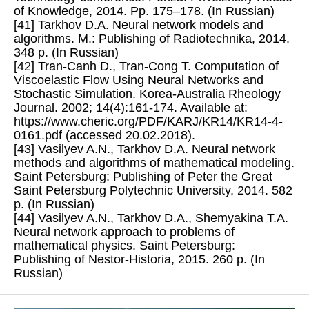
of Knowledge, 2014. Pp. 175–178. (In Russian)
[41] Tarkhov D.A. Neural network models and
algorithms. M.: Publishing of Radiotechnika, 2014.
348 p. (In Russian)
[42] Tran-Canh D., Tran-Cong T. Computation of
Viscoelastic Flow Using Neural Networks and
Stochastic Simulation. Korea-Australia Rheology
Journal. 2002; 14(4):161-174. Available at:
https://www.cheric.org/PDF/KARJ/KR14/KR14-4-
0161.pdf (accessed 20.02.2018).
[43] Vasilyev A.N., Tarkhov D.A. Neural network
methods and algorithms of mathematical modeling.
Saint Petersburg: Publishing of Peter the Great
Saint Petersburg Polytechnic University, 2014. 582
p. (In Russian)
[44] Vasilyev A.N., Tarkhov D.A., Shemyakina T.A.
Neural network approach to problems of
mathematical physics. Saint Petersburg:
Publishing of Nestor-Historia, 2015. 260 p. (In
Russian)