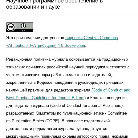
Научное программное обеспечение в
образовании и науке
Это произведение доступно по
лицензии Creative Commons
«Attribution» («Атрибуция») 4.0 Всемирная
.
Редакционная политика журнала основывается на традиционных
этических принципах российской научной периодики и строится с
учетом этических норм работы редакторов и издателей,
закрепленных в Кодексе поведения и руководящих принципах
наилучшей практики для редактора журнала (
Code of Conduct and
Best Practice Guidelines for Journal Editors
) и Кодексе поведения
для издателя журнала (Code of Conduct for Journal Publishers),
разработанных Комитетом по публикационной этике - Committee
on Publication Ethics (COPE). В процессе издательской
деятельности редколлегия журнала руководствуется
международными правилами охраны авторского права, нормами