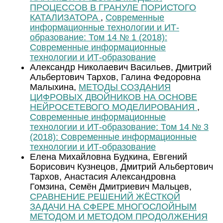
ПРОЦЕССОВ В ГРАНУЛЕ ПОРИСТОГО
КАТАЛИЗАТОРА
,
Современные
информационные технологии и ИТ-
образование: Том 14 № 1 (2018):
Современные информационные
технологии и ИТ-образование
Александр Николаевич Васильев, Дмитрий
Альбертович Тархов, Галина Федоровна
Малыхина,
МЕТОДЫ СОЗДАНИЯ
ЦИФРОВЫХ ДВОЙНИКОВ НА ОСНОВЕ
НЕЙРОСЕТЕВОГО МОДЕЛИРОВАНИЯ
,
Современные информационные
технологии и ИТ-образование: Том 14 № 3
(2018): Современные информационные
технологии и ИТ-образование
Елена Михайловна Будкина, Евгений
Борисович Кузнецов, Дмитрий Альбертович
Тархов, Анастасия Александровна
Гомзина, Семён Дмитриевич Мальцев,
СРАВНЕНИЕ РЕШЕНИЙ ЖЁСТКОЙ
ЗАДАЧИ НА СФЕРЕ МНОГОСЛОЙНЫМ
МЕТОДОМ И МЕТОДОМ ПРОДОЛЖЕНИЯ