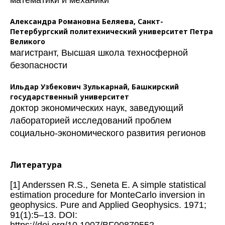
Александра Романовна Беляева,
Санкт-
Петербургский политехнический университет Петра
Великого
магистрант, Высшая школа техносферной
безопасности
Ильдар Узбекович Зулькарнай,
Башкирский
государственный университет
доктор экономических наук, заведующий
лабораторией исследований проблем
социально-экономического развития регионов
Литература
[1] Anderssen R.S., Seneta E. A simple statistical
estimation procedure for MonteCarlo inversion in
geophysics. Pure and Applied Geophysics. 1971;
91(1):5–13. DOI:
https://doi.org/10.1007/BF00879552